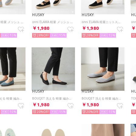
HUSKY
HUSKY
H
onni ELAMA 軽量 メッシュ ニット メリージェーン フラットシューズ （GRAY）
onni ELAMA 軽量 メッシュ ニット メリージェーン フラットシューズ （BLACK）
onni ELAMA 軽量ニットスリッポンシューズ ジュート巻き風 エスパドリーユ （BLACK）
0
￥1,980
￥1,980
￥
15
28%
15
28%
15
HUSKY
HUSKY
H
BOUQET 洗える 軽量 編みニットメッシュパンプス （BLUE）
BOUQET 洗える 軽量 編みニットメッシュパンプス （BLACK）
BOUQET 洗える 軽量 編みニットメッシュパンプス （GRAY）
0
￥1,980
￥1,980
￥
15
20%
15
20%
15