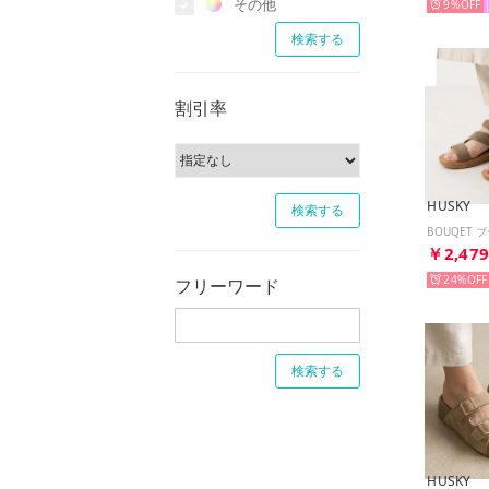
その他
9%
割引率
HUSKY
￥2,47
24%
フリーワード
HUSKY