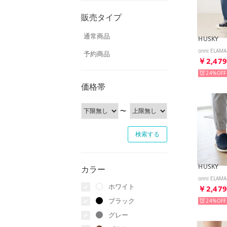
販売タイプ
通常商品
HUSKY
予約商品
￥2,47
24%
価格帯
〜
HUSKY
カラー
ホワイト
￥2,47
ブラック
24%
グレー