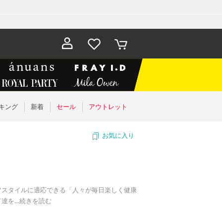
お気に入
カート
り
キング
新着
セール
アウトレット
お気に入り
フスタイルに適応できる「人々が毎日楽しく健康
ド達を
…
続きを読む