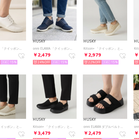
HUSKY
HUSKY
H
onni ELAMA 「クイッポン」と履ける快適 軽量 メッシュレースアップカジュアルスニーカー （WHITE）
onni ELAMA 「クイッポン」と履ける快適 軽量 メッシュレースアップカジュアルスニーカー （NAVY）
Kitson+ 「クイッポン」と履ける快適 軽量メッシュ ウェーブウェッジソール レースアップスニーカー （BEIGE）
9
￥2,479
￥2,979
￥
15
24%
15
22%
15
HUSKY
HUSKY
H
Kitson+ 「クイッポン」と履ける快適 軽量メッシュ ウェーブウェッジソール スリッポン スニーカー （BEIGE）
Kitson+ 「クイッポン」と履ける快適 軽量メッシュ ウェーブウェッジソール スリッポン スニーカー （BL/BL）
onni ELAMA ダブルベルトベルクロ 厚底 プラットフォーム サンダル （BL/BL）
9
￥3,479
￥2,479
￥