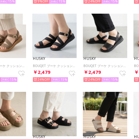
15
9%
15
24%
15
HUSKY
HUSKY
H
BOUQET ブーケ クッションソールストラップ サンダル （BROWN）
BOUQET ブーケ クッションソールストラップ サンダル （BL/BL）
BOUQET ブーケ クッションソール パンチング オープントゥ サンダル （BL/BL）
9
￥2,479
￥2,479
￥
15
24%
15
24%
15
HUSKY
HUSKY
H