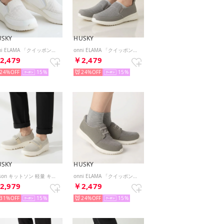
USKY
HUSKY
onni ELAMA 「クイッポン」と履ける快適 軽量 メッシュカジュアルスリッポン （WHITE）
onni ELAMA 「クイッポン」と履ける快適 軽量 メッシュカジュアルスリッポン （GRAY）
2,479
￥2,479
24%
15
24%
15
USKY
HUSKY
Kitson キットソン 軽量 キラキラベルト ウェーブソール ニットスリッポン （BEIGE）
onni ELAMA 「クイッポン」と履ける快適 軽量 メッシュレースアップカジュアルスニーカー （GRAY）
2,979
￥2,479
31%
15
24%
15