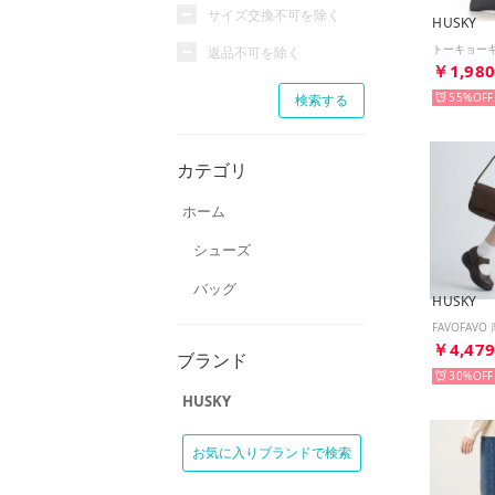
サイズ交換不可を除く
HUSKY
返品不可を除く
￥1,98
55%
カテゴリ
ホーム
シューズ
バッグ
HUSKY
￥4,47
ブランド
30%
HUSKY
お気に入りブランドで検索