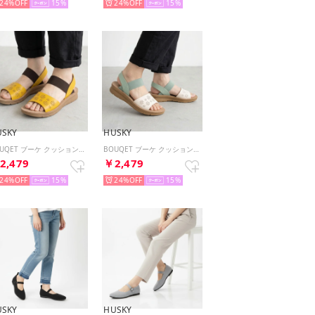
24%
15
24%
15
USKY
HUSKY
BOUQET ブーケ クッションソール パンチング オープントゥ サンダル （MUSTARD）
BOUQET ブーケ クッションソール パンチング オープントゥ サンダル （IVORY）
2,479
￥2,479
24%
15
24%
15
USKY
HUSKY