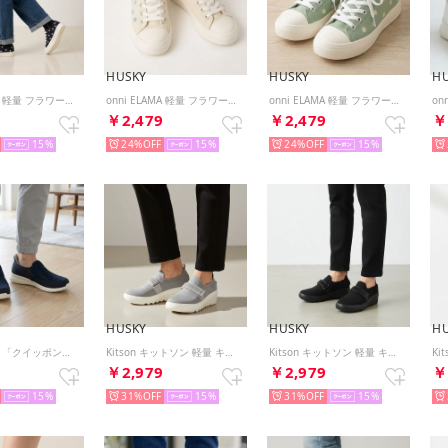
HUSKY
HUSKY
H
onni ELAMA 軽量 フラワー刺繍ローカットキャンバススニーカー （NAVY）
onni ELAMA 軽量 フラワー刺繍ローカットキャンバススニーカー （WHITE）
onni ELAMA 軽量 フラワー刺繍ローカットキャンバススニーカー （MINT）
9
￥2,479
￥2,479
￥
15
24%
15
24%
15
HUSKY
HUSKY
H
onni ELAMA 「クイッポン」と履ける快適 軽量 メッシュカジュアルスリッポン （NAVY）
Kitson キットソン 軽量 キラキラベルト ウェーブソール ニットスリッポン （GRAY）
Kitson キットソン 軽量 キラキラベルト ウェーブソール ニットスリッポン （BL/BL）
9
￥2,979
￥2,979
￥
15
31%
15
31%
15