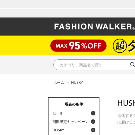
ホーム
>
HUSKY
HUS
現在の条件
セール
進化する
期間限定キャンペーン
に履ける
HUSKY