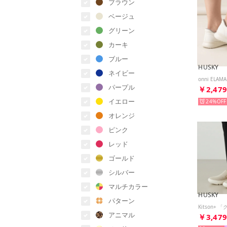
ブラウン
ベージュ
グリーン
カーキ
ブルー
HUSKY
ネイビー
パープル
￥2,47
イエロー
24%
オレンジ
ピンク
レッド
ゴールド
シルバー
マルチカラー
HUSKY
パターン
アニマル
￥3,47