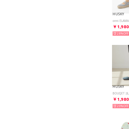
HUSKY
￥1,98
28%
HUSKY
￥1,98
20%