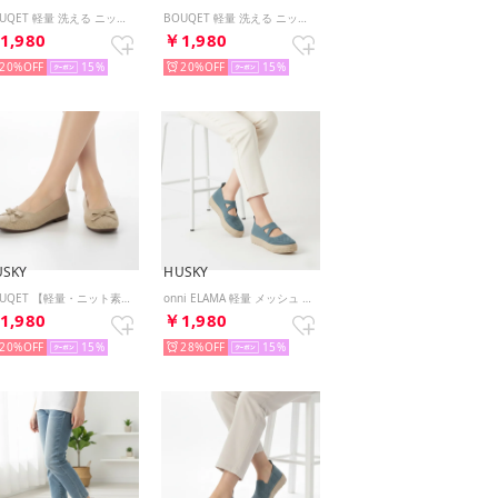
BOUQET 軽量 洗える ニットシューズ フラット メリージェンパンプス スリッポン （BL/BL）
BOUQET 軽量 洗える ニットシューズ フラット メリージェンパンプス スリッポン （GRAY）
1,980
￥1,980
20%
15
20%
15
USKY
HUSKY
BOUQET 【軽量・ニット素材】スクエアトゥ リボン フラットパンプス/バレエシューズ （BEIGE）
onni ELAMA 軽量 メッシュ ニット メリージェーン フラットシューズ （BLUE）
1,980
￥1,980
20%
15
28%
15