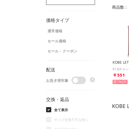
商品数：
価格タイプ
通常価格
セール価格
セール・クーポン
KOBE LE
配送
￥551
?
お急ぎ便対象
7%
交換・返品
KOBE
全て表示
サイズ交換不可を除く