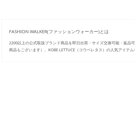
FASHION WALKER(ファッションウォーカー)とは
2200以上の公式取扱ブランド商品を即日出荷・サイズ交換可能・返品
商品もございます）。KOBE LETTUCE（コウベレタス）の人気アイ