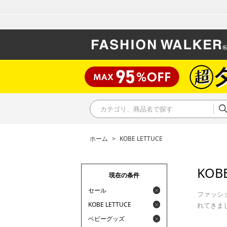
ホーム
>
KOBE LETTUCE
KOBE
現在の条件
セール
ファッシ
KOBE LETTUCE
れてきま
ベビーグッズ