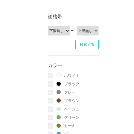
価格帯
〜
カラー
ホワイト
ブラック
グレー
ブラウン
ベージュ
グリーン
カーキ
ブルー