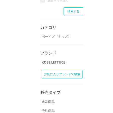
返品不可を除く
カテゴリ
ボーイズ（キッズ）
ブランド
KOBE LETTUCE
お気に入りブランドで検索
販売タイプ
通常商品
予約商品