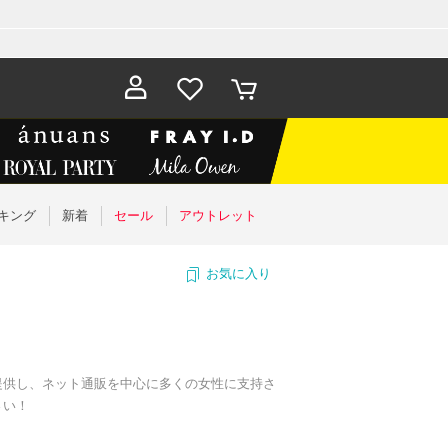
お気に入
カート
り
キング
新着
セール
アウトレット
お気に入り
提供し、ネット通販を中心に多くの女性に支持さ
さい！