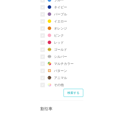
ネイビー
パープル
イエロー
オレンジ
ピンク
レッド
ゴールド
シルバー
マルチカラー
パターン
アニマル
その他
割引率