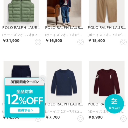
POLO RALPH LAUREN
POLO RALPH LAUREN
POLO RALPH LAUREN
(ボーイズ 2才～7才)Colden パッカブル キルテッド ベスト （300グリーン）
(ボーイズ 2才～7才)ビッグ フィット ジーンズ （400ブルー）
(ボーイズ 2才～7才)ビッグ フィット コットン ツイル パンツ （260ブラウン）
￥31,900
￥16,500
￥15,400
POLO RALPH LAUREN
POLO RALPH LAUREN
POLO RALPH LAUREN
(ボーイズ 2才～7才)ロゴ フリース スウェットパンツ （410ネイビー）
(ボーイズ 2才～7才)コットン ジャージー ロングスリーブ Tシャツ （410ネイビー）
(ボーイズ 2才～7才)Big Pony コットン ロングスリーブ Tシャツ （601レッド）
￥14,300
￥7,700
￥9,900