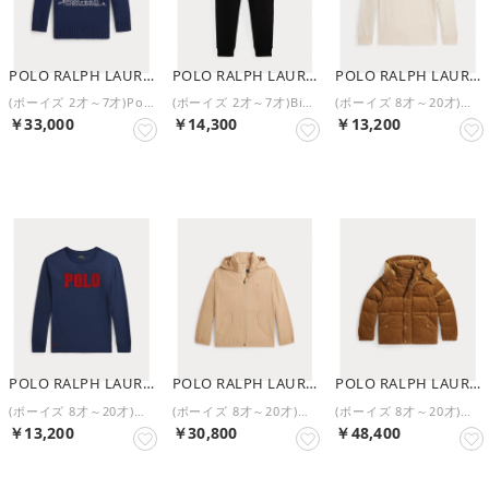
POLO RALPH LAUREN
POLO RALPH LAUREN
POLO RALPH LAUREN
(ボーイズ 2才～7才)Polo Sportsman コットン セーター （410ネイビー）
(ボーイズ 2才～7才)Big Pony フリース ジョガー パンツ （001ブラック）
(ボーイズ 8才～20才)ロゴ コットン ロングスリーブ Tシャツ （101ナチュラル）
￥33,000
￥14,300
￥13,200
NEW
NEW
NEW
POLO RALPH LAUREN
POLO RALPH LAUREN
POLO RALPH LAUREN
(ボーイズ 8才～20才)ロゴ コットン ロングスリーブ Tシャツ （410ネイビー）
(ボーイズ 8才～20才)フーデッド ジャケット （250ブラウン）
(ボーイズ 8才～20才)コンバーチブル コーデュロイ ダウン ジャケット （200ブラウン）
￥13,200
￥30,800
￥48,400
NEW
NEW
NEW