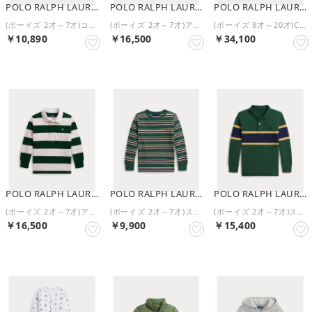
POLO RALPH LAUREN
POLO RALPH LAUREN
POLO RALPH LAUREN
(ボーイズ 2才～7才)コットン メッシュ ロングスリーブ ポロシャツ （410ネイビー）
(ボーイズ 2才～7才)アイコニック ラグビー シャツ （410ネイビー）
(ボーイズ 8才～20才)Colden パッカブル キルテッド ベスト （300グリーン）
￥10,890
￥16,500
￥34,100
POLO RALPH LAUREN
POLO RALPH LAUREN
POLO RALPH LAUREN
(ボーイズ 2才～7才)アイコニック ラグビー シャツ （999マルチカラー）
(ボーイズ 2才～7才)ストライプド コットン ロングスリーブ Tシャツ （300グリーン）
(ボーイズ 2才～7才)ストライプド コットン メッシュ ポロシャツ （300グリーン）
￥16,500
￥9,900
￥15,400