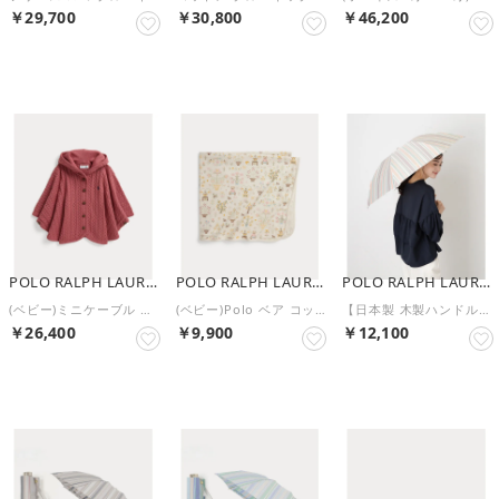
￥29,700
￥30,800
￥46,200
NEW
NEW
NEW
POLO RALPH LAUREN
POLO RALPH LAUREN
POLO RALPH LAUREN
(ベビー)ミニケーブル コットン フーデッド ポンチョ （650ピンク）
(ベビー)Polo ベア コットン インターロック ブランケット （999マルチカラー）
【日本製 木製ハンドル】折りたたみ雨傘 ストライプ ポロポニー ワンポイント （ベージュ）
￥26,400
￥9,900
￥12,100
NEW
NEW
NEW