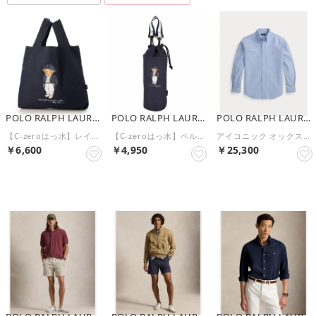
POLO RALPH LAUREN
POLO RALPH LAUREN
POLO RALPH LAUREN
【C-zeroはっ水】レインバッグ ポロベア シーズンベア ユニセックス 70D （ネイビーブルー）
【C-zeroはっ水】ベルト付き傘袋 ショルダーバッグ ポロベア シーズンベア ユニセックス 70D （ネイビーブルー）
アイコニック オックスフォード シャツ （400ブルー）
￥6,600
￥4,950
￥25,300
NEW
NEW
NEW