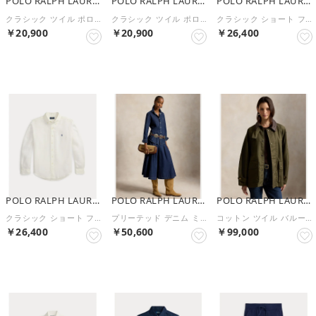
POLO RALPH LAUREN
POLO RALPH LAUREN
POLO RALPH LAUREN
クラシック ツイル ポロ プレップスター （250ブラウン）
クラシック ツイル ポロ プレップスター （410ネイビー）
クラシック ショート フィット リネン シャツ （410ネイビー）
￥20,900
￥20,900
￥26,400
NEW
NEW
NEW
POLO RALPH LAUREN
POLO RALPH LAUREN
POLO RALPH LAUREN
クラシック ショート フィット リネン シャツ （100ホワイト）
プリーテッド デニム ミディ スカート （410ネイビー）
コットン ツイル バルーン バーン ジャケット （300グリーン）
￥26,400
￥50,600
￥99,000
NEW
NEW
NEW