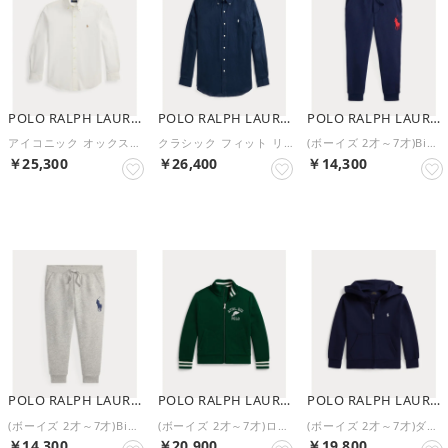
POLO RALPH LAUREN
POLO RALPH LAUREN
POLO RALPH LAUREN
アイコニック オックスフォード シャツ （100ホワイト）
クラシック フィット リネン シャツ （410ネイビー）
(ボーイズ 2才～7才)Big Pony フリース ジョガー パンツ （410ネイビー）
￥25,300
￥26,400
￥14,300
NEW
NEW
NEW
POLO RALPH LAUREN
POLO RALPH LAUREN
POLO RALPH LAUREN
(ボーイズ 2才～7才)Big Pony フリース ジョガー パンツ （020グレー）
(ボーイズ 2才～7才)ロゴ ダブルニット トラック ジャケット （300グリーン）
(ボーイズ 2才～7才)ダブルニット フルジップ フーディ （410ネイビー）
￥14,300
￥20,900
￥19,800