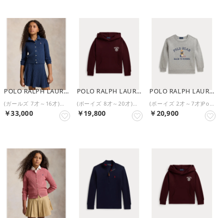
POLO RALPH LAUREN
POLO RALPH LAUREN
POLO RALPH LAUREN
(ガールズ 7才～16才)コットン Polo カーディガン & スカート セット （410ネイビー）
(ボーイズ 8才～20才)ビッグ フィット ロゴ フリース フーディ （600レッド）
(ボーイズ 2才～7才)Polo ベア フリース スウェットシャツ （020グレー）
￥33,000
￥19,800
￥20,900