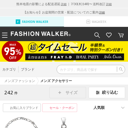
熊本地震の影響による配送遅延
｜ 7/30(木)14時〜 送料改訂
詳細
詳細
【お知らせ】お盆期間の営業・配送についてのご案内
詳細
FASHION WALKER
MAGASEEK
カテゴリ
ブランド
メンズファッション
メンズ アクセサリー
242
絞り込む
サイズ
件
お気に入りブランド
セール・クーポン