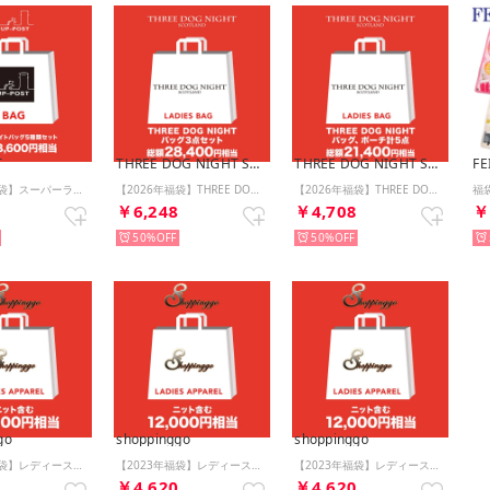
T
THREE DOG NIGHT SCOTLAND
THREE DOG NIGHT SCOTLAND
FE
【2026年福袋】スーパーライトバッグ5種類セット【返品不可商品】 （Black他）
【2026年福袋】THREE DOG NIGHT バッグ3点セット【返品不可商品】 （Wine）
【2026年福袋】THREE DOG NIGHT バッグ&ポーチ5点セット【返品不可商品】 （Brown）
4
￥6,248
￥4,708
￥
50%
50%
go
shoppinggo
shoppinggo
【2023年福袋】レディース超お得福袋3点入り アウター 入り中身が見える福袋【返品不可商品】（ブラック）
【2023年福袋】レディース超お得福袋3点入り アウター 入り中身が見える福袋 【返品不可商品】（ベージュ）
【2023年福袋】レディース超お得福袋3点入り アウター 入り中身が見える福袋【返品不可商品】 （ピンク）
0
￥4,620
￥4,620