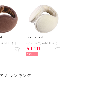
st
north coast
/イヤーマフ(EARMUFFS) （BW）
/イヤーマフ(EARMUFFS) （BG）
9
￥1,419
14%
マフ ランキング