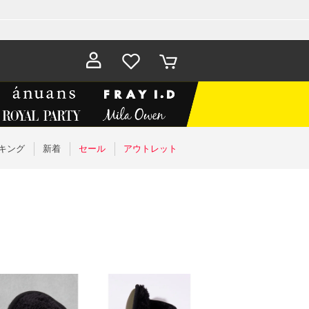
お気に入
カート
り
キング
新着
セール
アウトレット