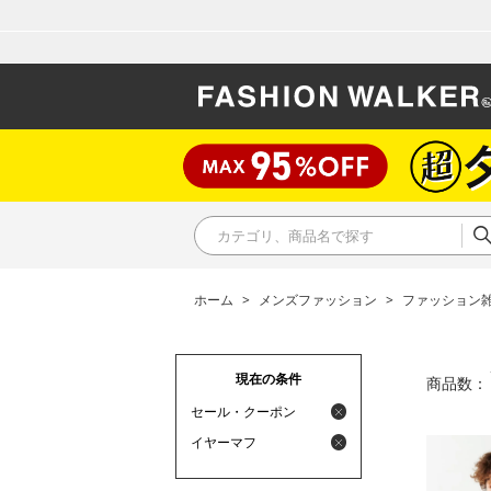
ホーム
>
メンズファッション
>
ファッション
現在の条件
商品数：
セール・クーポン
イヤーマフ