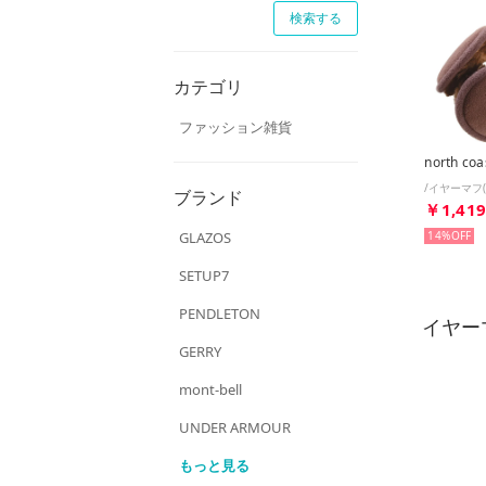
カテゴリ
ファッション雑貨
north coa
ブランド
￥1,41
GLAZOS
14%
SETUP7
PENDLETON
イヤー
GERRY
mont-bell
UNDER ARMOUR
もっと見る