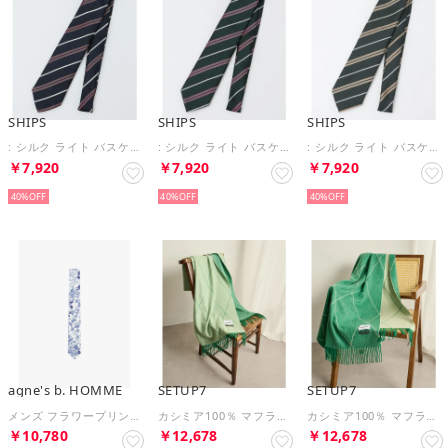
SHIPS
SHIPS
SHIPS
: シルク ライト バスケット オルタネイト ストライプ ネクタイ （ネイビー）
: シルク ライト バスケット オルタネイト ストライプ ネクタイ （ダークグリーン）
: シルク ライト バスケット オルタネイト ストライプ ネクタイ （ダークグレー）
￥7,920
￥7,920
￥7,920
40%
40%
40%
agne's b. HOMME
SETUP7
SETUP7
メンズ フラワープリント コットン ネクタイ ”Philipe” （ブルー系その他）
カシミア100％ マフラー カシミヤ （ライトグリーン）
カシミア100％ マフラー カシミヤ （グリーン）
￥10,780
￥12,678
￥12,678