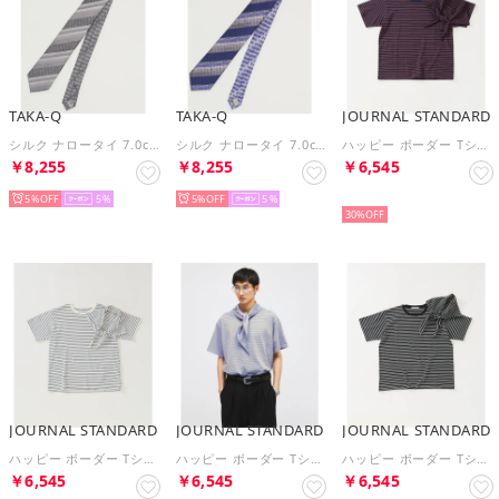
TAKA-Q
TAKA-Q
JOURNAL STANDARD
シルク ナロータイ 7.0cm幅 （グレー）
シルク ナロータイ 7.0cm幅 （グレー）
ハッピー ボーダー Tシャツ + スカーフ (2点セット)（ネイビー）
￥8,255
￥8,255
￥6,545
5%
5
5%
5
NEW
30%
JOURNAL STANDARD
JOURNAL STANDARD
JOURNAL STANDARD
ハッピー ボーダー Tシャツ + スカーフ (2点セット)（ホワイト）
ハッピー ボーダー Tシャツ + スカーフ (2点セット)（ブルー）
ハッピー ボーダー Tシャツ + スカーフ (2点セット)（ブラック）
￥6,545
￥6,545
￥6,545