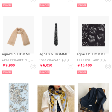
30%
30%
30%
agne's b. HOMME
agne's b. HOMME
agne's b. HOMME
AK69 ECHARPE スカーフ （ブラック）
IDS0 CRAVATE ネクタイ （ブラック）
AP45 FOULARD スカーフ （ブラック）
￥9,900
￥6,050
￥15,400
50%
50%
50%