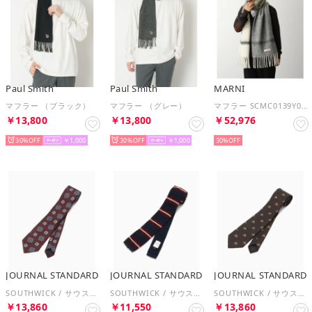
Paul Smith
Paul Smith
MARNI
マフラー （ブラック）
マフラー （グレー）
マフラー SCMC0139Y0 UAW053 ロゴラベル （STV58/DEEP-SAGE）
￥13,800
￥13,800
￥52,976
30%
￥1,000
30%
￥1,000
30%
JOURNAL STANDARD
JOURNAL STANDARD
JOURNAL STANDARD
SOUTHWICK / サウスウィック NECK TIE （ボルドー）
SOUTHWICK / サウスウィック KNIT TIE （ネイビー）
SOUTHWICK / サウスウィック NECK TIE （ブラウン）
￥13,860
￥11,550
￥13,860