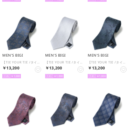
MEN'S BIGI
MEN'S BIGI
MEN'S BIGI
【TIE YOUR TIE /タイユアタイ】フローラル柄ネクタイ （ネイビー系）
【TIE YOUR TIE /タイユアタイ】ジオメトリック柄ネクタイ （シルバー）
【TIE YOUR TIE /タイユアタイ】配色ペイズリー柄ネクタイ （グリーン系）
￥13,200
￥13,200
￥13,200
￥1,000
￥1,000
￥1,000