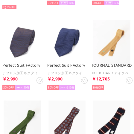
NEW
30%
10
30%
10
2%
Perfect Suit FActory
Perfect Suit FActory
JOURNAL STANDARD
テフロン加工ネクタイ ストライプ （ブラウン）
テフロン加工ネクタイ ストライプ （ネイビー）
IKE BEHAR / アイクベーハー Silkknit Tie （イエロー）
￥2,990
￥2,990
￥12,705
30%
10
30%
10
30%