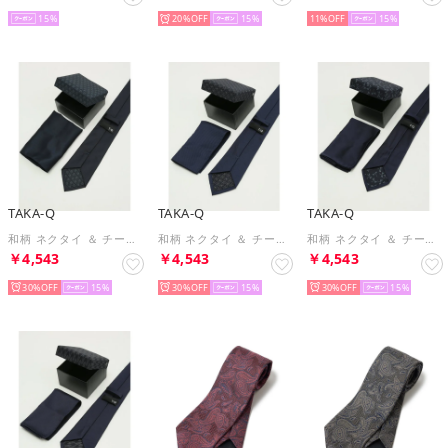
15
20%
15
11%
15
TAKA-Q
TAKA-Q
TAKA-Q
和柄 ネクタイ ＆ チーフ BOX セット 麻の葉 （紺）
和柄 ネクタイ ＆ チーフ BOX セット 七宝 （紺）
和柄 ネクタイ ＆ チーフ BOX セット とんぼ （紺）
￥4,543
￥4,543
￥4,543
30%
15
30%
15
30%
15