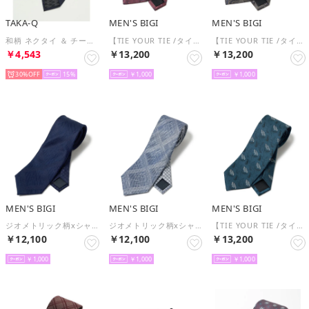
TAKA-Q
MEN'S BIGI
MEN'S BIGI
和柄 ネクタイ ＆ チーフ BOX セット 矢絣 （紺）
【TIE YOUR TIE /タイユアタイ】配色ペイズリー柄ネクタイ （ピンク）
【TIE YOUR TIE /タイユアタイ】配色ペイズリー柄ネクタイ （ベージュ）
￥4,543
￥13,200
￥13,200
30%
15
￥1,000
￥1,000
MEN'S BIGI
MEN'S BIGI
MEN'S BIGI
ジオメトリック柄xシャドー千鳥柄シルクネクタイ （ネイビー）
ジオメトリック柄xシャドー千鳥柄シルクネクタイ （ブルー）
【TIE YOUR TIE /タイユアタイ】フローラル柄ネクタイ （ターコイズ）
￥12,100
￥12,100
￥13,200
￥1,000
￥1,000
￥1,000