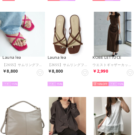
Launa lea
Launa lea
KOBE LETTUCE
【26SS】サムリングフラットサンダル(0632) （ローズS/C）
【26SS】サムリングフラットサンダル(0632) （ブラウンS/C）
ウエストギャザーカットソーワンピース【フレンチスリーブ】 [E3600] （ブラウン）
￥8,800
￥8,800
￥2,990
SELECT
SELECT
SELECT
15
15
16%
15