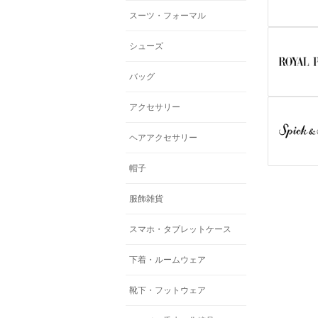
スーツ・フォーマル
シューズ
バッグ
アクセサリー
ヘアアクセサリー
帽子
服飾雑貨
スマホ・タブレットケース
下着・ルームウェア
靴下・フットウェア