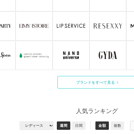
ブランドをすべて見る
人気ランキング
週間
日間
金額
個数