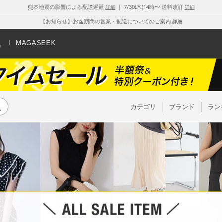
熊本地震の影響による配送遅延
｜ 7/30(木)14時〜 送料改訂
詳細
詳細
【お知らせ】お盆期間の営業・配送についてのご案内
詳細
MAGASEEK
カテゴリ
ブランド
ラン