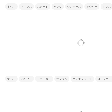
ル
すべて
トップス
スカート
パンツ
ワンピース
アウター
ドレス
ズ
すべて
パンプス
スニーカー
サンダル
バレエシューズ
ローファー
ブーツ