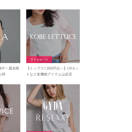
タイムセール
開催中！週末限
【トップス1,000円台～】UVカッ
お得
トなど多機能アイテムは必見