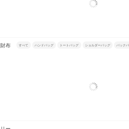
・財布
すべて
ハンドバッグ
トートバッグ
ショルダーバッグ
バック
サリー