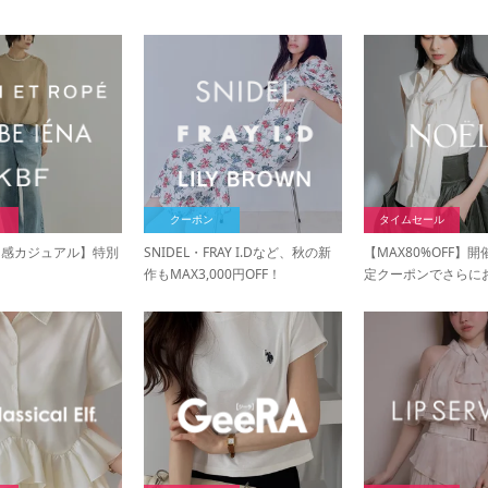
クーポン
タイムセール
け感カジュアル】特別
SNIDEL・FRAY I.Dなど、秋の新
【MAX80%OFF】
作もMAX3,000円OFF！
定クーポンでさらに