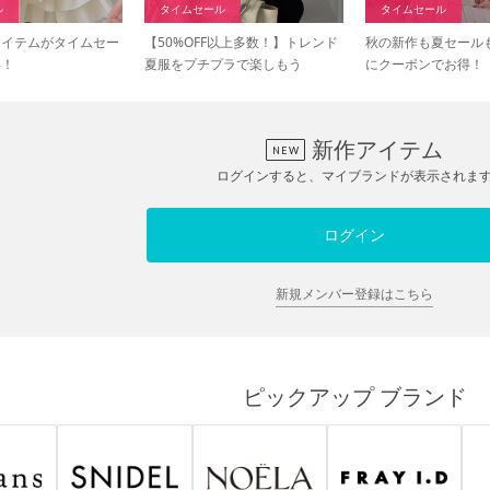
ル
タイムセール
タイムセール
アイテムがタイムセー
【50%OFF以上多数！】トレンド
秋の新作も夏セール
得！
夏服をプチプラで楽しもう
にクーポンでお得！
新作アイテム
ログインすると、マイブランドが表示されま
ログイン
新規メンバー登録はこちら
ピックアップ ブランド