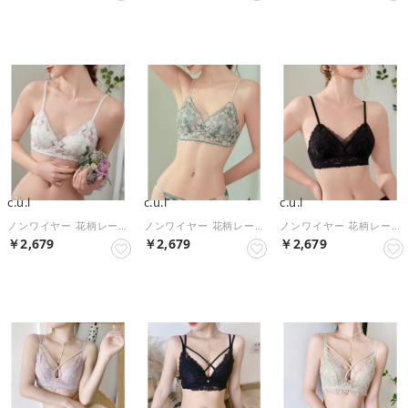
NEW
NEW
NEW
c.u.l
c.u.l
c.u.l
ノンワイヤー 花柄レース 2wayストラップ ブラジャー culu618 （ホワイト）
ノンワイヤー 花柄レース 2wayストラップ ブラジャー culu618 （グリーン）
ノンワイヤー 花柄レース 2wayストラップ ブラジャー culu618 （ブラック）
￥2,679
￥2,679
￥2,679
NEW
NEW
NEW