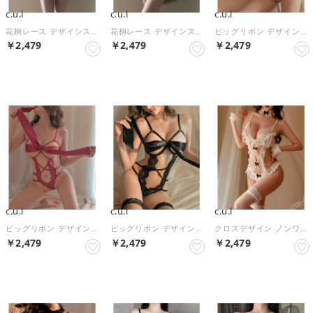
c.u.l
c.u.l
c.u.l
花柄レース デザインストラップ ノンワイヤー ブラショーツセット culu626 （ホワイト）
花柄レース デザインストラップ ノンワイヤー ブラショーツセット culu626 （ブラック）
ビッグリボン デザインストラップ Tバック ベビードール culu625 （ホワイト）
￥2,479
￥2,479
￥2,479
NEW
NEW
NEW
c.u.l
c.u.l
c.u.l
ビッグリボン デザインストラップ Tバック ベビードール culu625 （レッド）
ビッグリボン デザインストラップ Tバック ベビードール culu625 （ブラック）
クロスデザイン ノンワイヤー ランジェリー3点セット ベビードール culu624 （ホワイト）
￥2,479
￥2,479
￥2,479
NEW
NEW
NEW