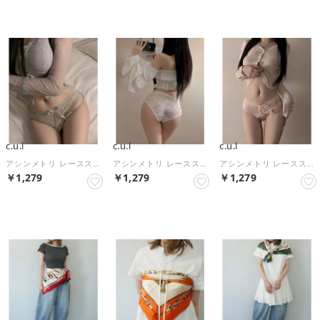
c.u.l
c.u.l
c.u.l
アシンメトリ レースストラップ ショーツ culu639【返品不可商品】 （ベージュ）
アシンメトリ レースストラップ ショーツ culu639【返品不可商品】 （ホワイト）
アシンメトリ レースストラップ ショーツ culu639【返品不可商品】 （ピンク）
￥1,279
￥1,279
￥1,279
NEW
NEW
NEW