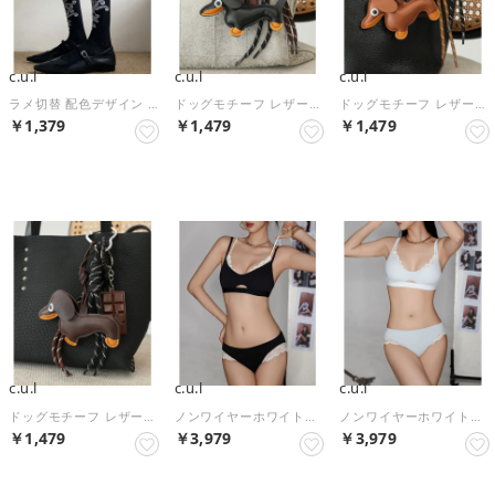
c.u.l
c.u.l
c.u.l
ラメ切替 配色デザイン ハイソックス cula1575 （ブラック）
ドッグモチーフ レザーライク マルチチャームキーホルダー cula1553 （ブラック）
ドッグモチーフ レザーライク マルチチャームキーホルダー cula1553 （ブラウン）
￥1,379
￥1,479
￥1,479
NEW
NEW
NEW
c.u.l
c.u.l
c.u.l
ドッグモチーフ レザーライク マルチチャームキーホルダー cula1553 （ダークブラウン）
ノンワイヤーホワイトフリルレースデザイン ブラショーツセット culu638 （ブラック）
ノンワイヤーホワイトフリルレースデザイン ブラショーツセット culu638 （ライトブルー）
￥1,479
￥3,979
￥3,979
NEW
NEW
NEW