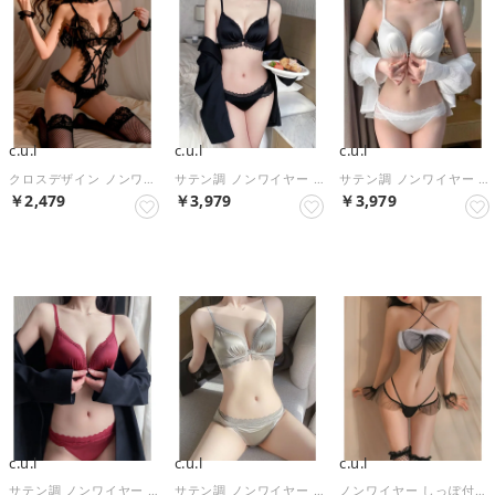
c.u.l
c.u.l
c.u.l
クロスデザイン ノンワイヤー ランジェリー3点セット ベビードール culu624 （ブラック）
サテン調 ノンワイヤー フロントホック ブラショーツセット culu602 （ブラック）
サテン調 ノンワイヤー フロントホック ブラショーツセット culu602 （ホワイト）
￥2,479
￥3,979
￥3,979
NEW
NEW
NEW
c.u.l
c.u.l
c.u.l
サテン調 ノンワイヤー フロントホック ブラショーツセット culu602 （ワインレッド）
サテン調 ノンワイヤー フロントホック ブラショーツセット culu602 （シルバー）
ノンワイヤー しっぽ付き クロスストラップ ブラショーツセット culu656 （ブラック）