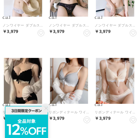
c.u.l
c.u.l
c.u.l
ノンワイヤー ダブルストラップ フラワーレース ブラショーツセット culu636【返品不可商品】 （ライトパープル）
ノンワイヤー ダブルストラップ フラワーレース ブラショーツセット culu636【返品不可商品】 （ブラック）
ノンワイヤー ダブルストラップ フラワーレース ブラショーツセット culu636【返品不可商品】 （ライトグリーン）
￥3,979
￥3,979
￥3,979
NEW
NEW
NEW
c.u.l
c.u.l
c.u.l
リボンディテール ワイヤーレス レース ブラショーツセット culu603 【返品不可商品】 （ブラック）
リボンディテール ワイヤーレス レース ブラショーツセット culu603 【返品不可商品】 （グレー）
リボンディテール ワイヤーレス レース ブラショーツセット culu603 【返品不可商品】 （ライトベージュ）
￥3,979
￥3,979
￥3,979
NEW
NEW
NEW