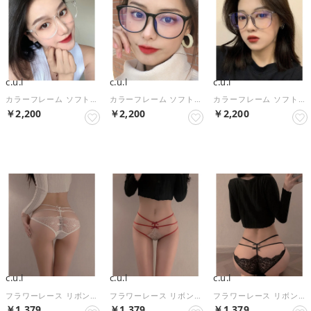
c.u.l
c.u.l
c.u.l
カラーフレーム ソフトラウンド 伊達メガネ cula1555 （クリア）
カラーフレーム ソフトラウンド 伊達メガネ cula1555 （ブラック）
カラーフレーム ソフトラウンド 伊達メガネ cula1555 （グレー）
￥2,200
￥2,200
￥2,200
NEW
NEW
NEW
c.u.l
c.u.l
c.u.l
フラワーレース リボンディテール ストラップデザイン ショーツ culu642 【返品不可商品】 （ホワイト）
フラワーレース リボンディテール ストラップデザイン ショーツ culu642 【返品不可商品】 （レッド）
フラワーレース リボンディテール ストラップデザイン ショーツ culu642 【返品不可商品】 （ブラック）
￥1,379
￥1,379
￥1,379