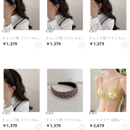
c.u.l
c.u.l
c.u.l
チェック柄 クラシカルカチューシャ ヘアバンド cula1563 （ライトブルー）
チェック柄 クラシカルカチューシャ ヘアバンド cula1563 （ブルー）
チェック柄 クラシカルカチューシャ ヘアバンド cula1563 （ネイビー）
￥1,379
￥1,379
￥1,379
NEW
NEW
NEW
c.u.l
c.u.l
c.u.l
チェック柄 クラシカルカチューシャ ヘアバンド cula1563 （ワインレッド）
チェック柄 クラシカルカチューシャ ヘアバンド cula1563 （レッド）
ノンワイヤー 花柄レース 2wayストラップ ブラジャー culu618 （イエロー）
￥1,379
￥1,379
￥2,679