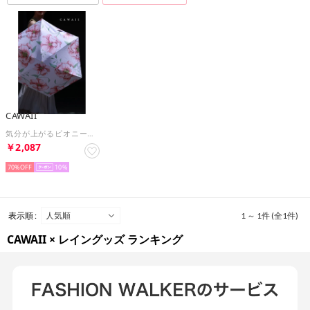
CAWAII
気分が上がるピオニーの花日傘 （ピンク）
￥2,087
70%
10
表示順 :
1 ～ 1件 (全1件)
CAWAII × レイングッズ ランキング