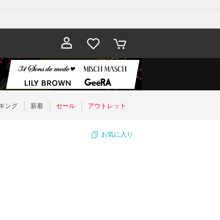
お気に入
カート
り
キング
新着
セール
アウトレット
お気に入り