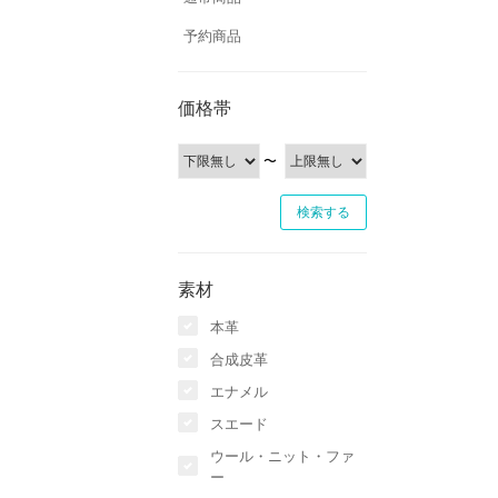
予約商品
価格帯
〜
素材
本革
合成皮革
エナメル
スエード
ウール・ニット・ファ
ー