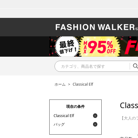
ホーム
>
Classical Elf
Class
現在の条件
Classical Elf
【大人の
バッグ