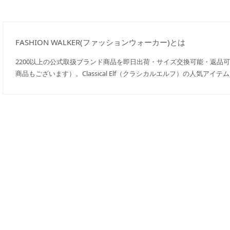
FASHION WALKER(ファッションウォーカー)とは
2200以上の公式取扱ブランド商品を即日出荷・サイズ交換可能・返品
商品もございます）。Classical Elf（クラシカルエルフ）の人気ア