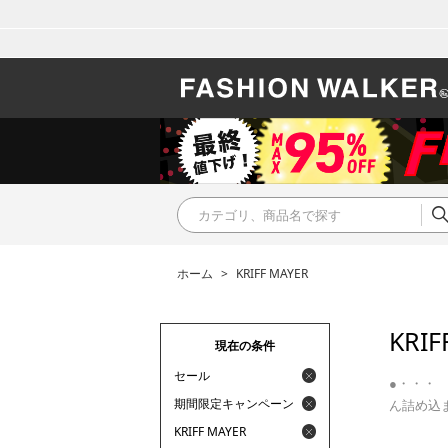
ホーム
>
KRIFF MAYER
KRIF
現在の条件
セール
●・・・
期間限定キャンペーン
ん詰め込
KRIFF MAYER