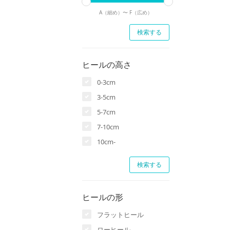
A（細め）〜
F（広め）
ヒールの高さ
0-3cm
3-5cm
5-7cm
7-10cm
10cm-
ヒールの形
フラットヒール
ローヒール