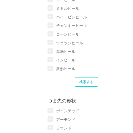
ミドルヒール
ハイ・ピンヒール
チャンキーヒール
コーンヒール
ウェッジヒール
厚底ヒール
インヒール
変形ヒール
つま先の形状
ポインテッド
アーモンド
ラウンド