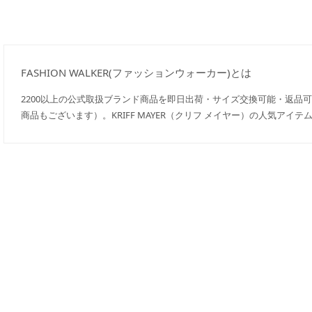
FASHION WALKER(ファッションウォーカー)とは
2200以上の公式取扱ブランド商品を即日出荷・サイズ交換可能・返品
商品もございます）。KRIFF MAYER（クリフ メイヤー）の人気ア