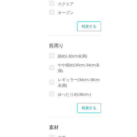
スクエア
オープン
筒周り
細め(-30cm未満)
やや細め(30cm-34cm未
満)
レギュラー(34cm-38cm
未満)
ゆったりめ(38cm-)
素材