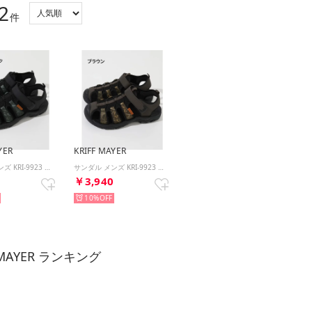
2
件
YER
KRIFF MAYER
サンダル メンズ KRI-9923 （グレー）
サンダル メンズ KRI-9923 （ブラック）
0
￥3,940
10%
F MAYER ランキング