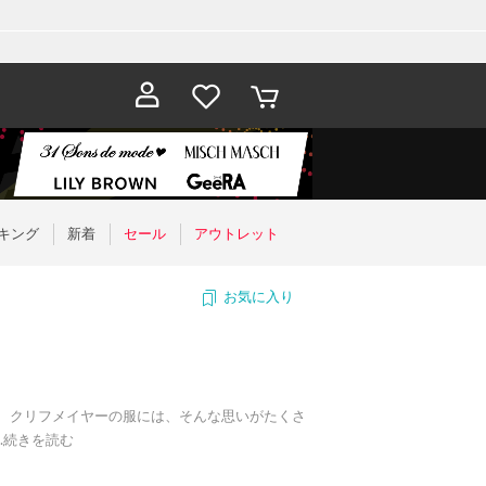
お気に入
カート
り
キング
新着
セール
アウトレット
お気に入り
。 クリフメイヤーの服には、そんな思いがたくさ
…
続きを読む