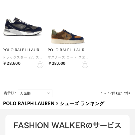
POLO RALPH LAUREN
POLO RALPH LAUREN
トラックスター 275 スニーカー（TRACKSTR 275-SNEAKER） （NAVY）
マスターズ コート スエード & ツイード スニーカー（MASTERS CRT SNEAKERS LOW TOP LACE SUEDE WOOL） （GLEN PLAID/MULTI）
￥28,600
￥28,600
表示順 :
1 ～ 17件 (全17件)
POLO RALPH LAUREN × シューズ ランキング