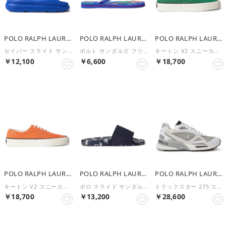
POLO RALPH LAUREN
POLO RALPH LAUREN
POLO RALPH LAUREN
セイバー スライド サンダルズ（SABER SLIDE-SANDALS-） （BLUE）
ボルト サンダルズ フリップ フル（BOLT-SANDALS-FLIP FL） （NAVY）
キートン V2 スニーカーズ L（KEATON V2-SNEAKERS-L） （GREEN）
￥12,100
￥6,600
￥18,700
POLO RALPH LAUREN
POLO RALPH LAUREN
POLO RALPH LAUREN
キートン V2 スニーカーズ L（KEATON V2-SNEAKERS-L） （ORANGE）
ポロ スライド サンダルズ S（POLO SLIDE-SANDALS-S） （NAVY）
トラックスター 275 スニーカー（TRACKSTR 275-SNEAKER） （GRAY）
￥18,700
￥13,200
￥28,600