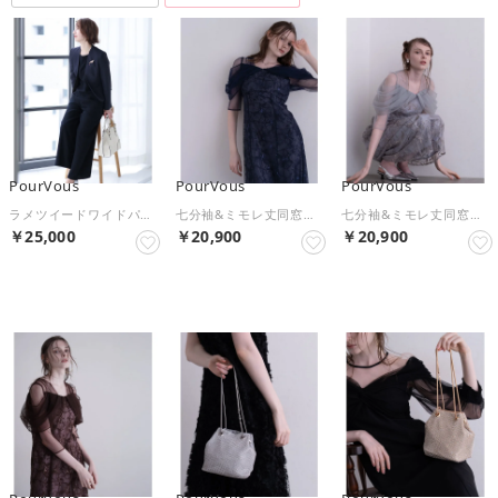
PourVous
PourVous
PourVous
ラメツイードワイドパンツスーツ3点セット （ネイビー）
七分袖&ミモレ丈同窓会成人式オフショルダースパンコールAラインチュールお呼ばれ結婚式二次会フォーマルオケージョンドレスパーティードレス フォーマル ワンピース パーティードレス 20代 30代 40代 （アッシュネイビー）
七分袖&ミモレ丈同窓会成人式オフショルダースパンコールAラインチュールお呼ばれ結婚式二次会フォーマルオケージョンドレスパーティードレス フォーマル ワンピース パーティードレス 20代 30代 40代 （ライトグレー）
￥25,000
￥20,900
￥20,900
SELECT
NEW
NEW