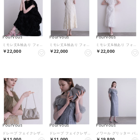
PourVous
PourVous
PourVous
ミモレ丈&袖あり フォーマル セレモニー 結婚式二次会 パーティードレス お呼ばれ オケージョンドレス 同窓会成人式 フォーマル ワンピース パーティードレス 20代 30代 40代 （ブラック）
ミモレ丈&袖あり フォーマル セレモニー 結婚式二次会 パーティードレス お呼ばれ オケージョンドレス 同窓会成人式 フォーマル ワンピース パーティードレス 20代 30代 40代 （アイボリー）
ミモレ丈&袖あり フォーマル セレモニー 結婚式二次会 パーティードレス お呼ばれ オケージョンドレス 同窓会成人式 フォーマル ワンピース パーティードレス 20代 30代 40代 （オフホワイト）
￥22,000
￥22,000
￥22,000
NEW
NEW
NEW
PourVous
PourVous
PourVous
ドレープ フェイクレザー 結婚式 お呼ばれ オケージョン 同窓会 フォーマル ワンピース パーティードレス 20代 30代 40代 （モカ）
ドレープ フェイクレザー 結婚式 お呼ばれ オケージョン 同窓会 フォーマル ワンピース パーティードレス 20代 30代 40代 （グレー）
ノワール グリッター パーティードレス セレモニー ミモレ丈&七分袖 結婚式二次会 フォーマル お呼ばれ オケージョンドレス 同窓会成人式 フォーマル ワンピース （グレー）
￥11,000
￥11,000
￥19,800