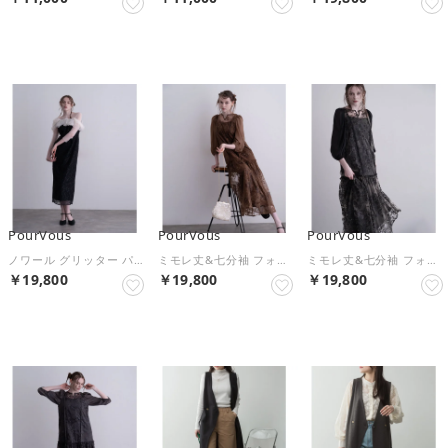
NEW
NEW
NEW
PourVous
PourVous
PourVous
ノワール グリッター パーティードレス セレモニー ミモレ丈&七分袖 結婚式二次会 フォーマル お呼ばれ オケージョンドレス 同窓会成人式 フォーマル ワンピース （ブラック×ベージュ）
ミモレ丈&七分袖 フォーマル Aライン スパンコール セレモニー 結婚式二次会 パーティードレス お呼ばれ オケージョンドレス 同窓会成人式 フォーマル ワンピース （ブラウン）
ミモレ丈&七分袖 フォーマル Aライン スパンコール セレモニー 結婚式二次会 パーティードレス お呼ばれ オケージョンドレス 同窓会成人式 フォーマル ワンピース （ブラック）
￥19,800
￥19,800
￥19,800
NEW
NEW
NEW