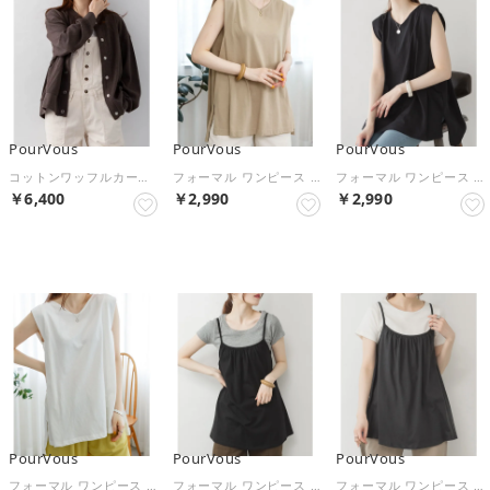
PourVous
PourVous
PourVous
コットンワッフルカーディガン フォーマル ワンピース パーティードレス 20代 30代 40代 （チャコールグレー）
フォーマル ワンピース パーティードレス 20代 30代 40代 （グレーベージュ）
フォーマル ワンピース パーティードレス 20代 30代 40代 （ブラック）
￥6,400
￥2,990
￥2,990
NEW
NEW
NEW
PourVous
PourVous
PourVous
フォーマル ワンピース パーティードレス 20代 30代 40代 （オフホワイト）
フォーマル ワンピース パーティードレス 20代 30代 40代 （ブラック）
フォーマル ワンピース パーティードレス 20代 30代 40代 （チャコールグレー）