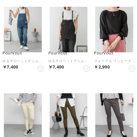
PourVous
PourVous
PourVous
ゆるサロペットデニムパンツ フォーマル ワンピース パーティードレス 20代 30代 40代 （ブルー）
ゆるサロペットデニムパンツ フォーマル ワンピース パーティードレス 20代 30代 40代 （ブラックデニム）
フォーマル ワンピース パーティードレス 20代 30代 40代 （ブラック）
￥7,400
￥7,400
￥2,990
NEW
NEW
NEW