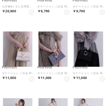
PourVous
PourVous
PourVous
七分袖&ミモレ丈同窓会成人式オフショルダースパンコールAラインチュールお呼ばれ結婚式二次会フォーマルオケージョンドレスパーティードレス フォーマル ワンピース パーティードレス 20代 30代 40代 （ダークブラウン）
オケージョン 二次会 同窓会 結婚式 ラインストーン ポシェット フォーマル ワンピース パーティードレス 20代 30代 40代 （シルバー）
オケージョン 二次会 同窓会 結婚式 ラインストーン ポシェット フォーマル ワンピース パーティードレス 20代 30代 40代 （ゴールド）
￥20,900
￥9,790
￥9,790
NEW
NEW
NEW
PourVous
PourVous
PourVous
オケージョン 二次会 同窓会 結婚式 メタルバックル スクエア フォーマル ワンピース パーティードレス 20代 30代 40代 （ベージュ）
オケージョン 二次会 同窓会 結婚式 メタルバックル スクエア フォーマル ワンピース パーティードレス 20代 30代 40代 （チャコール）
オケージョン 二次会 同窓会 結婚式 メタルバックル スクエア フォーマル ワンピース パーティードレス 20代 30代 40代 （ブラック）
￥11,000
￥11,000
￥11,000
NEW
NEW
NEW