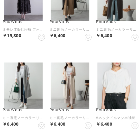
PourVous
PourVous
PourVous
ミモレ丈&七分袖 フォーマル Aライン スパンコール セレモニー 結婚式二次会 パーティードレス お呼ばれ オケージョンドレス 同窓会成人式 フォーマル ワンピース （グレー）
ミニ裏毛ノーカラーリラックスロングベスト フォーマル ワンピース パーティードレス 20代 30代 40代 （ブラック）
ミニ裏毛ノーカラーリラックスロングベスト フォーマル ワンピース パーティードレス 20代 30代 40代 （チャコールグレー）
￥19,800
￥6,400
￥6,400
NEW
NEW
NEW
PourVous
PourVous
PourVous
ミニ裏毛ノーカラーリラックスロングベスト フォーマル ワンピース パーティードレス 20代 30代 40代 （杢グレー）
ミニ裏毛ノーカラーリラックスロングベスト フォーマル ワンピース パーティードレス 20代 30代 40代 （ライトベージュ）
Vネックドルマン半袖綿ニット フォーマル ワンピース パーティードレス 20代 30代 40代 （オフホワイト）
￥6,400
￥6,400
￥6,400
NEW
NEW
NEW