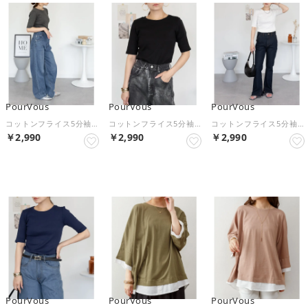
PourVous
PourVous
PourVous
コットンフライス5分袖Tシャツ フォーマル ワンピース パーティードレス 20代 30代 40代 （チャコールグレー）
コットンフライス5分袖Tシャツ フォーマル ワンピース パーティードレス 20代 30代 40代 （ブラック）
コットンフライス5分袖Tシャツ フォーマル ワンピース パーティードレス 20代 30代 40代 （オフホワイト）
￥2,990
￥2,990
￥2,990
NEW
NEW
NEW
PourVous
PourVous
PourVous