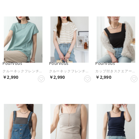
PourVous
PourVous
PourVous
クルーネックフレンチスリーブTシャツ フォーマル ワンピース パーティードレス 20代 30代 40代 （ミント）
クルーネックフレンチスリーブTシャツ フォーマル ワンピース パーティードレス 20代 30代 40代 （オフホワイト/ベージュ）
カップ付きスクエアーネックタンクトップ フォーマル ワンピース パーティードレス 20代 30代 40代 （ブラック）
￥2,990
￥2,990
￥2,990
NEW
NEW
NEW