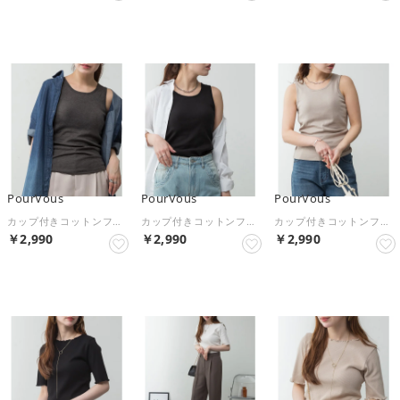
NEW
NEW
NEW
PourVous
PourVous
PourVous
カップ付きコットンフライスタンクトップ フォーマル ワンピース パーティードレス 20代 30代 40代 （チャコールグレー）
カップ付きコットンフライスタンクトップ フォーマル ワンピース パーティードレス 20代 30代 40代 （ブラック）
カップ付きコットンフライスタンクトップ フォーマル ワンピース パーティードレス 20代 30代 40代 （グレーベージュ）
￥2,990
￥2,990
￥2,990
NEW
NEW
NEW