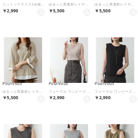
コットンフライス5分袖Tシャツ フォーマル ワンピース パーティードレス 20代 30代 40代 （ネイビー）
ゆるっと異素材レイヤードTシャツ 20代 30代 40代 （カーキ）
ゆるっと異素材レイヤードTシャツ 20代 30代 40代 （ココア）
￥2,990
￥5,500
￥5,500
NEW
NEW
NEW
PourVous
PourVous
PourVous
ゆるっと異素材レイヤードTシャツ 20代 30代 40代 （グレーべージュ）
フォーマル ワンピース パーティードレス 20代 30代 40代 （グレーベージュ）
フォーマル ワンピース パーティードレス 20代 30代 40代 （ブラック）
￥5,500
￥2,990
￥2,990
NEW
NEW
NEW