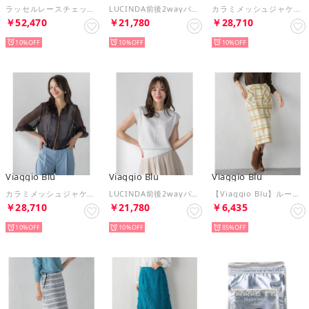
ラッセルレースチェックワンピース （ライトブルー）
LUCINDA前後2wayパールニット （ライトブルー）
カラミメッシュジャケット （ブラック）
￥52,470
￥21,780
￥28,710
10%
10%
10%
Viaggio Blu
Viaggio Blu
Viaggio Blu
カラミメッシュジャケット （ブラウン）
LUCINDA前後2wayパールニット （ホワイト）
【Viaggio Blu】ループカットチェックタイトスカート （イエロー系その他）
￥28,710
￥21,780
￥6,435
10%
10%
85%