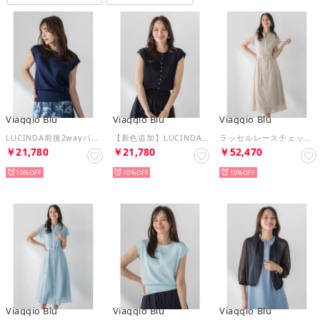
Viaggio Blu
Viaggio Blu
Viaggio Blu
LUCINDA前後2wayパールニット （ネイビー）
【新色追加】LUCINDA前後2wayパールニット （ブラック）
ラッセルレースチェックワンピース （ベージュ）
￥21,780
￥21,780
￥52,470
10%
10%
10%
Viaggio Blu
Viaggio Blu
Viaggio Blu