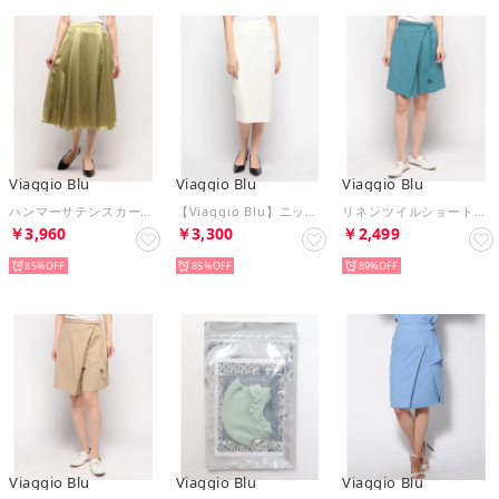
Viaggio Blu
Viaggio Blu
Viaggio Blu
ハンマーサテンスカート （イエロー）
【Viaggio Blu】ニットタイトスカート （オフホワイト）
リネンツイルショートパンツ （ブルー）
￥3,960
￥3,300
￥2,499
85%
85%
89%
Viaggio Blu
Viaggio Blu
Viaggio Blu