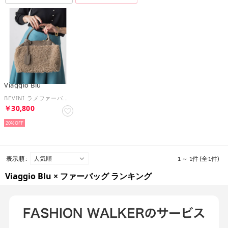
Viaggio Blu
BEVINI ラメファーバッグ （ベージュ）
￥30,800
20%
表示順 :
1 ～ 1件 (全1件)
Viaggio Blu × ファーバッグ ランキング