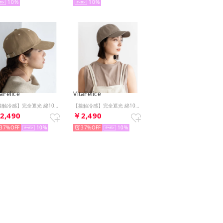
10
10
taFelice
VitaFelice
【接触冷感】完全遮光 綿100％キャップ（BEIGE）
【接触冷感】完全遮光 綿100％キャップ（GRAYBEIGE）
2,490
￥2,490
37%
10
37%
10