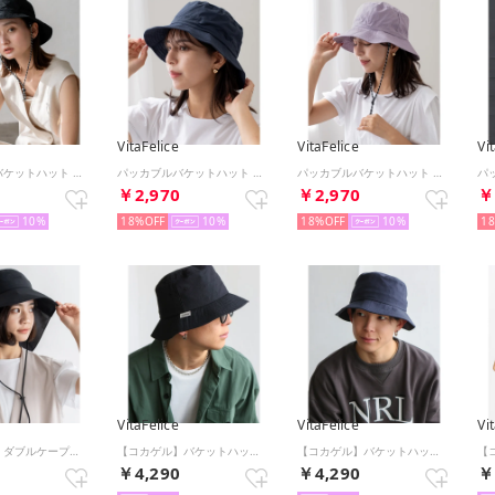
VitaFelice
VitaFelice
Vi
パッカブルバケットハット （BLACK）
パッカブルバケットハット （NAVY）
パッカブルバケットハット （LAVENDER）
0
￥2,970
￥2,970
￥
10
18%
10
18%
10
1
VitaFelice
VitaFelice
Vi
【コカゲル】ダブルケープダウンハット （BLACK）
【コカゲル】バケットハット （BLACK）
【コカゲル】バケットハット （NAVY）
0
￥4,290
￥4,290
￥