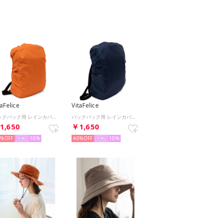
taFelice
VitaFelice
バックパック用 レインカバー （ORANGE）
バックパック用 レインカバー （NAVY）
1,650
￥1,650
0%
10
40%
10