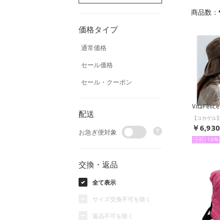
商品数：
価格タイプ
通常価格
セール価格
セール・クーポン
VitaFelice
配送
￥6,93
?
お急ぎ便対象
10
交換・返品
全て表示
サイズ交換不可を除く
返品不可を除く