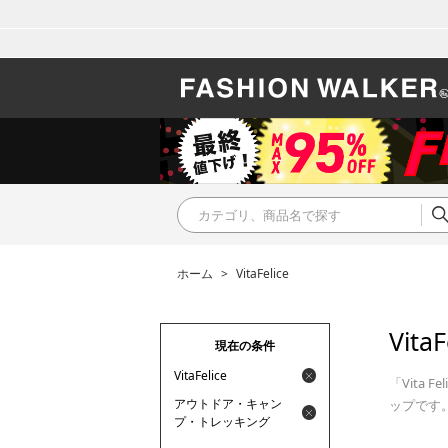
ホーム
>
VitaFelice
VitaF
現在の条件
VitaFelice
「Vita
アウトドア・キャン
ップです
プ・トレッキング