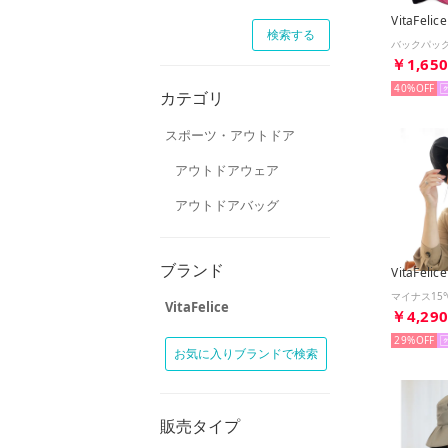
VitaFelice
￥1,65
40%
カテゴリ
スポーツ・アウトドア
アウトドアウェア
アウトドアバッグ
ブランド
VitaFelice
VitaFelice
￥4,29
29%
お気に入りブランドで検索
販売タイプ