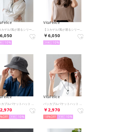
taFelice
VitaFelice
【コカゲル/風が通るシリーズ】ナチュライクキャペリン （BLACK）
【コカゲル/風が通るシリーズ】ナチュライクキャペリン （WHITE）
6,050
￥6,050
10
10
taFelice
VitaFelice
パッカブルバケットハット （GRAY）
パッカブルバケットハット （DUSTYORANGE）
2,970
￥2,970
8%
10
18%
10