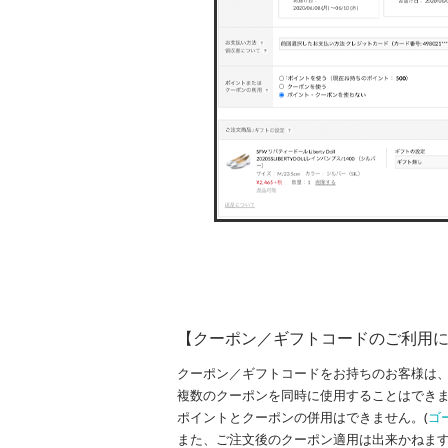
【クーポン／ギフトコードのご利用
クーポン／ギフトコードをお持ちのお客様は
複数のクーポンを同時に使用することはでき
ポイントとクーポンの併用はできません。
(
ゴ
また、ご注文後のクーポン適用は出来かねま