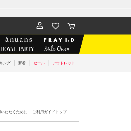
お気に入
カート
り
キング
新着
セール
アウトレット
用いただくために
ご利用ガイドトップ