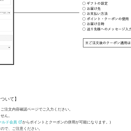
について】
、ご注文内容確認ページでご入力ください。
ません。
ールド
会員
からポイントとクーポンの併用が可能になります。)
すので、ご注意ください。