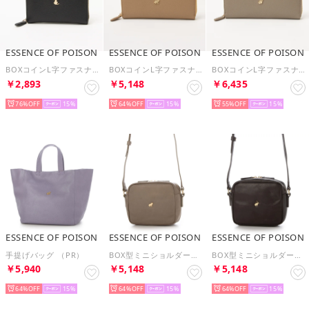
ESSENCE OF POISON
ESSENCE OF POISON
ESSENCE OF POISON
BOXコインL字ファスナー札入れ （BLK）
BOXコインL字ファスナー束入れ （BE）
BOXコインL字ファスナー束入れ （TUP）
￥2,893
￥5,148
￥6,435
76%
15
64%
15
55%
15
ESSENCE OF POISON
ESSENCE OF POISON
ESSENCE OF POISON
手提げバッグ （PR）
BOX型ミニショルダーバッグ （TUP）
BOX型ミニショルダーバッグ （DBR）
￥5,940
￥5,148
￥5,148
64%
15
64%
15
64%
15