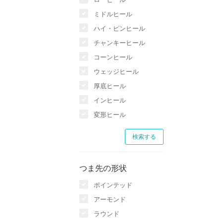
ミドルヒール
ハイ・ピンヒール
チャンキーヒール
コーンヒール
ウェッジヒール
厚底ヒール
インヒール
変形ヒール
つま先の形状
ポインテッド
アーモンド
ラウンド