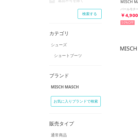
返品不可を除く
MISCH M
￥4,90
50%
カテゴリ
シューズ
MISC
ショートブーツ
ブランド
MISCH MASCH
お気に入りブランドで検索
販売タイプ
通常商品