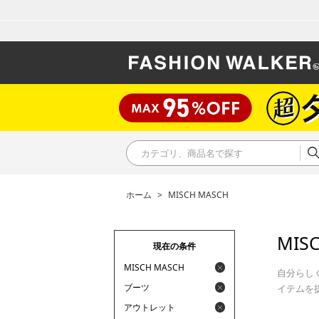
ホーム
>
MISCH MASCH
MIS
現在の条件
MISCH MASCH
自分らし
ブーツ
イテムを
アウトレット