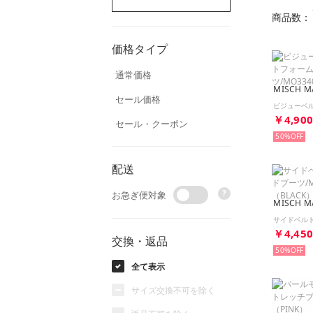
商品数：
価格タイプ
通常価格
MISCH M
セール価格
￥4,90
セール・クーポン
50%
配送
?
お急ぎ便対象
MISCH M
￥4,45
交換・返品
50%
全て表示
サイズ交換不可を除く