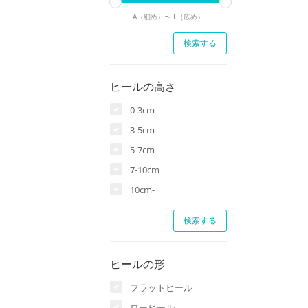
A（細め）〜
F（広め）
ヒールの高さ
0-3cm
3-5cm
5-7cm
7-10cm
10cm-
ヒールの形
フラットヒール
ローヒール