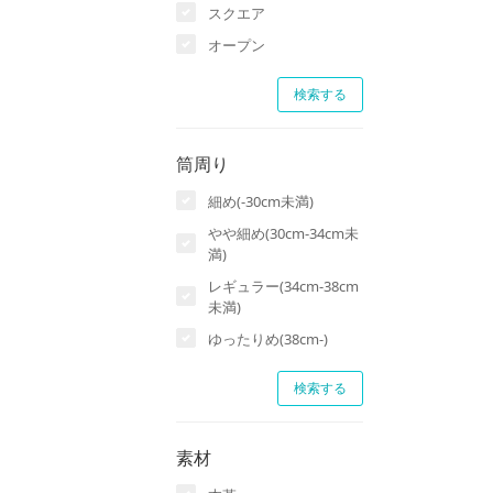
スクエア
オープン
筒周り
細め(-30cm未満)
やや細め(30cm-34cm未
満)
レギュラー(34cm-38cm
未満)
ゆったりめ(38cm-)
素材