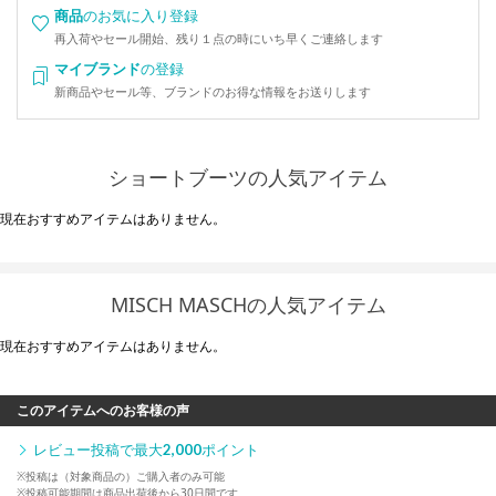
商品
のお気に入り登録
再入荷やセール開始、残り１点の時にいち早くご連絡します
マイブランド
の登録
新商品やセール等、ブランドのお得な情報をお送りします
ショートブーツの人気アイテム
現在おすすめアイテムはありません。
MISCH MASCHの人気アイテム
現在おすすめアイテムはありません。
このアイテムへのお客様の声
レビュー投稿で最大
2,000
ポイント
※投稿は（対象商品の）ご購入者のみ可能
※投稿可能期間は商品出荷後から30日間です