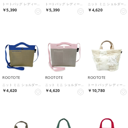
トートバッグ レディース SC.ベビールー.チュールワンハンドル-A 3640 ミニバッグ 小さめ おしゃれ 肩掛け 無地 オールシーズン ポリエステル チュール フォーマル （IVORY）
トートバッグ レディース SC.ベビールー.チュールワンハンドル-A 3640 ミニバッグ 小さめ おしゃれ 肩掛け 無地 オールシーズン ポリエステル チュール フォーマル （GRAY）
ニット ミニ ショルダー付 トートバッグ 丸洗い可 SNベビールー 2Way ルフルーA 1036 （MINT）
￥5,390
￥5,390
￥4,620
NEW
NEW
NEW
ROOTOTE
ROOTOTE
ROOTOTE
ニット ミニ ショルダー付 トートバッグ 丸洗い可 SNベビールー 2Way ルフルーA 1036 （BLUE）
ニット ミニ ショルダー付 トートバッグ 丸洗い可 SNベビールー 2Way ルフルーA 1036 （PINK）
トートバッグ レディース SC.デリ.ツグツグ-A 3652 デリサイズ マチ付き ホワイト カーキ ブラック フェイクファー ポリエステル マグネット ファスナー付きポケット おしゃれ （WHITE）
￥4,620
￥4,620
￥10,780
NEW
NEW
NEW