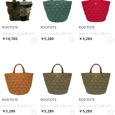
ROOTOTE
ROOTOTE
ROOTOTE
トートバッグ レディース SC.デリ.ツグツグ-A 3652 デリサイズ マチ付き ホワイト カーキ ブラック フェイクファー ポリエステル マグネット ファスナー付きポケット おしゃれ （KHAKI）
トートバッグ レディース おでかけ ブランド SN.デリ.ミリタリーキルト-A 3633 横型 軽量 軽い デリサイズ 無地 ナイロン ポケット付き シンプル カジュアル サブ 毎日 （GREEN）
トートバッグ レディース おでかけ ブランド SN.デリ.ミリタリーキルト-A 3633 横型 軽量 軽い デリサイズ 無地 ナイロン ポケット付き シンプル カジュアル サブ 毎日 （RED）
￥10,780
￥5,280
￥5,280
NEW
NEW
NEW
ROOTOTE
ROOTOTE
ROOTOTE
トートバッグ レディース おでかけ ブランド SN.デリ.ミリタリーキルト-A 3633 横型 軽量 軽い デリサイズ 無地 ナイロン ポケット付き シンプル カジュアル サブ 毎日 （CAMEL）
トートバッグ レディース おでかけ ブランド SN.デリ.ミリタリーキルト-A 3633 横型 軽量 軽い デリサイズ 無地 ナイロン ポケット付き シンプル カジュアル サブ 毎日 （GRAY）
トートバッグ レディース おでかけ ブランド SN.デリ.ミリタリーキルト-A 3633 横型 軽量 軽い デリサイズ 無地 ナイロン ポケット付き シンプル カジュアル サブ 毎日 （KHAKI）
￥5,280
￥5,280
￥5,280