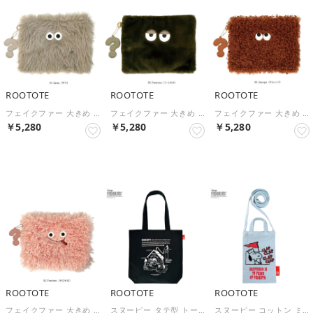
ROOTOTE
ROOTOTE
ROOTOTE
フェイクファー 大きめ 顔付き ポーチ EU.ウィズルー.クリプティッド-C 6846 （Sawa）
フェイクファー 大きめ 顔付き ポーチ EU.ウィズルー.クリプティッド-C 6846 （Tururuuu）
フェイクファー 大きめ 顔付き ポーチ EU.ウィズルー.クリプティッド-C 6846 （Qurnpa）
￥5,280
￥5,280
￥5,280
NEW
NEW
NEW
ROOTOTE
ROOTOTE
ROOTOTE
フェイクファー 大きめ 顔付き ポーチ EU.ウィズルー.クリプティッド-C 6846 （Terotero）
スヌーピー タテ型 トートバッグ コットン 軽量 A4 IP.トール.ピーナッツ-1A 8501 （Black）
スヌーピー コットン ミニ ポシェット 斜め掛け 軽量 IP.べビールー.ピーナッツ-1A 8500 （Sax）