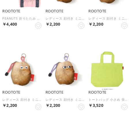
ROOTOTE
ROOTOTE
ROOTOTE
PEANUTS 折りたたみ ショルダーバッグ 軽量 パッカブル 買い物 旅行 トートバッグ レディース スヌーピー ショルダー 2way IP.ルーショッパーミッド.ピーナッツ-1D 8507 （Pink）
レディース 顔付き ミニポーチ 小物入れ IP.ウイズルー.カルビーポテトポーチ-B 6770 （SAX）
レディース 顔付き ミニポーチ 小物入れ IP.ウイズルー.カルビーポテトポーチ-B 6770 （PINK）
￥4,400
￥2,200
￥2,200
NEW
NEW
NEW
ROOTOTE
ROOTOTE
ROOTOTE
レディース 顔付き ミニポーチ 小物入れ IP.ウイズルー.カルビーポテトポーチ-B 6770 （RED）
レディース 顔付き ミニポーチ 小物入れ IP.ウイズルー.カルビーポテトポーチ-B 6770 （PURPLE）
トートバッグ 小さめ 蛍光色 コットン RT.DELI.SPARK-A 6468 （YELLOW）
￥2,200
￥2,200
￥3,520
NEW
NEW
NEW