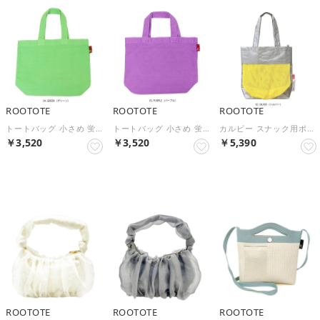
ROOTOTE
ROOTOTE
ROOTOTE
トートバッグ 小さめ 蛍光色 コットン RT.DELI.SPARK-A 6468 （GREEN）
トートバッグ 小さめ 蛍光色 コットン RT.DELI.SPARK-A 6468 （PURPLE）
カルビー スナック用ポケット付き タテ型 軽量 トートバッグ IP.TL.SNACKTOTE_calbee 6768 （SILVER）
￥3,520
￥3,520
￥5,390
NEW
NEW
NEW
ROOTOTE
ROOTOTE
ROOTOTE