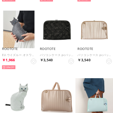
ROOTOTE
ROOTOTE
ROOTOTE
EU.ウイズルー.オスワリネコ-B 3622 （グレー）
パソコンケース pcバッグ （STARBLACK）
パソコンケース pcバッグ （MPalePINK）
￥1,966
￥3,540
￥3,540
28%