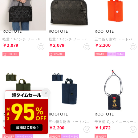
ROOTOTE
ROOTOTE
ROOTOTE
軽量 13インチ ノートPC ケース トートバッグ ピモッテ SN Pimotte キルトスター 6798 （BLACK）
軽量 13インチ ノートPC ケース トートバッグ ピモッテ SN Pimotte キルトスター 6798 （KHAKI）
三つ折り財布 トートバッグ エコバッグ RT RO.パース＆ショッパーーA 2点セット 折りたたみ 6748 （オレンジ）
￥2,079
￥2,079
￥2,200
30%
30%
20%
￥440
ROOTOTE
ROOTOTE
ROOTOTE
三つ折り財布 トートバッグ エコバッグ RT RO.パース＆ショッパーーA 2点セット 折りたたみ 6748 （カーキ）
三つ折り財布 トートバッグ エコバッグ RT RO.パース＆ショッパーーA 2点セット 折りたたみ 6748 （ネイビー）
干支柄 CJ.タイニールー オマモリ 3042&3043(ｲﾇ)
￥2,200
￥2,200
￥1,072
20%
￥440
20%
￥440
35%