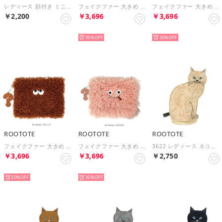
レディース 顔付き ミニポーチ 小物入れ IP.ウイズルー.カルビーポテトポーチ-B 6770 （PURPLE）
フェイクファー 大きめ 顔付き ポーチ EU.ウィズルー.クリプティッド-C 6846 （Sawa）
フェイクファー 大きめ 顔付き ポーチ EU.ウィズルー.クリプティッド-C 6846 （Tururuuu）
￥2,200
￥3,696
￥3,696
NEW
NEW
30%
30%
ROOTOTE
ROOTOTE
ROOTOTE
フェイクファー 大きめ 顔付き ポーチ EU.ウィズルー.クリプティッド-C 6846 （Qurnpa）
フェイクファー 大きめ 顔付き ポーチ EU.ウィズルー.クリプティッド-C 6846 （Terotero）
3622 レディース ネコ型 フェルト ミニポーチ EU.ウィズルー.オスワリネコ-B （01 SHIRO）
￥3,696
￥3,696
￥2,750
NEW
NEW
30%
30%