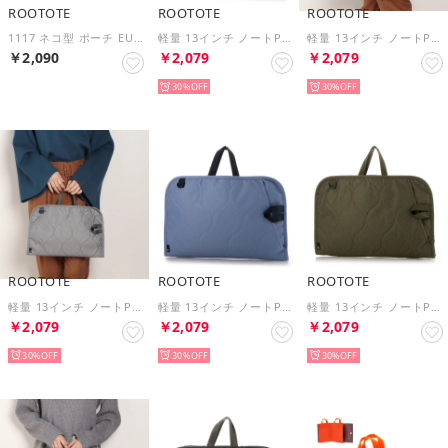
ROOTOTE
ROOTOTE
ROOTOTE
1117 ネコ型 ポーチ EU ウイズルー オスワリネコ-A （02：ハイ）
軽量 13インチ ノートPC ケース トートバッグ ピモッテ SN Pimotte キルト 6797 （Pale PINK）
軽量 13インチ ノートPC ケース トートバッグ ピモッテ SN Pimotte キルト 6797 （MintBlue）
￥2,090
￥2,079
￥2,079
30%
30%
ROOTOTE
ROOTOTE
ROOTOTE
軽量 13インチ ノートPC ケース トートバッグ ピモッテ SN Pimotte ライトWリペレント 6796 （グレー）
軽量 13インチ ノートPC ケース トートバッグ ピモッテ SN Pimotte ライトWリペレント 6796 （ブルー）
軽量 13インチ ノートPC ケース トートバッグ ピモッテ SN Pimotte ライトWリペレント 6796 （オリーブ）
￥2,079
￥2,079
￥2,079
30%
30%
30%