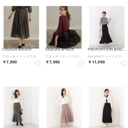
Couture Brooch
Couture Brooch
PROPORTION BODY DRESSING
フロッキードットスカート （トープ(154)）
フロッキードットスカート （ブラック(119)）
Autumnマーメイドスカート （ブラック）
￥7,990
￥7,990
￥11,990
予約
予約
予約