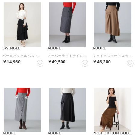
SWINGLE
ADORE
ADORE
パールバックルベルトティアードスカート ネイビー
スーパーライトナイロンスカート （グレー）
フェイクスエードスカート （ベージュ）
￥14,960
￥49,500
￥46,200
予約
予約
予約
ADORE
ADORE
PROPORTION BODY DRESSING