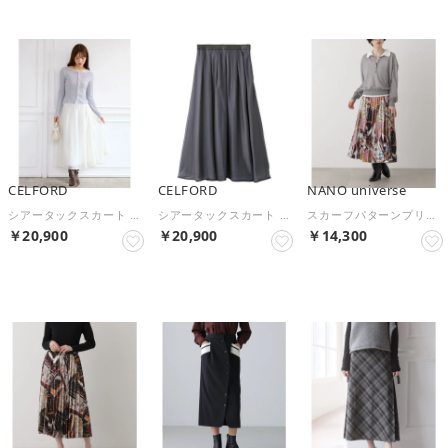
CELFORD
CELFORD
NANO universe
シアータックスカート （OWHT）
シアータックスカート （CGRY）
スカーフパターンプリーツスカート （パターン1）
￥20,900
￥20,900
￥14,300
予約
予約
予約