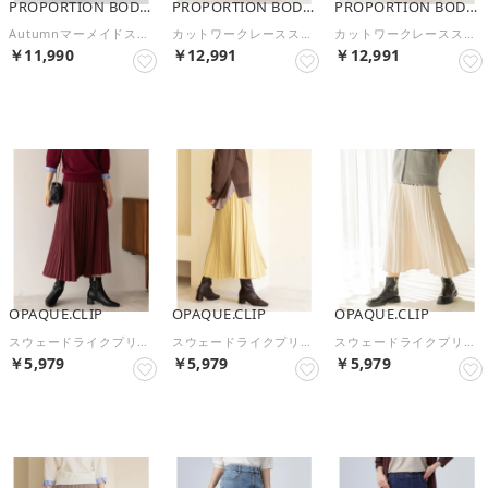
PROPORTION BODY DRESSING
PROPORTION BODY DRESSING
PROPORTION BODY DRESSING
Autumnマーメイドスカート （ブラウン1）
カットワークレーススカート （モカ1）
カットワークレーススカート （ブラック）
￥11,990
￥12,991
￥12,991
予約
予約
予約
OPAQUE.CLIP
OPAQUE.CLIP
OPAQUE.CLIP
スウェードライクプリーツスカート【洗濯機OK】 （ボルドー(864)）
スウェードライクプリーツスカート【洗濯機OK】 （イエロー(831)）
スウェードライクプリーツスカート【洗濯機OK】 （オフホワイト(003)）
￥5,979
￥5,979
￥5,979
予約
予約
予約