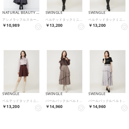
NATURAL BEAUTY BASIC
SWINGLE
SWINGLE
アシメラッフルスカート （チャコール1）
ベルテッドタックミニフレアスカート ネイビー
ベルテッドタックミニフレアスカート 黒系チェック
￥10,989
￥13,200
￥13,200
予約
予約
予約
SWINGLE
SWINGLE
SWINGLE
ベルテッドタックミニフレアスカート ボルドー
パールバックルベルトティアードスカート カーキ
パールバックルベルトティアードスカート パープル
￥13,200
￥14,960
￥14,960
予約
予約
予約