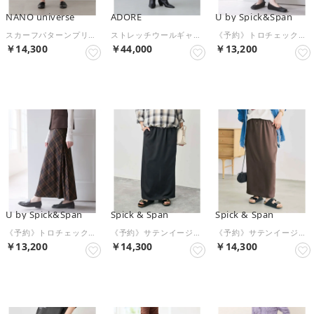
NANO universe
ADORE
U by Spick&Span
スカーフパターンプリーツスカート （パターン21）
ストレッチウールギャバスカート （ブラック）
《予約》トロチェックセミフレアスカート （グレー）
￥14,300
￥44,000
￥13,200
予約
予約
予約
U by Spick&Span
Spick & Span
Spick & Span
《予約》トロチェックセミフレアスカート （ブラウン）
《予約》サテンイージーIラインスカート （ブラック）
《予約》サテンイージーIラインスカート （ブラウン）
￥13,200
￥14,300
￥14,300
予約
予約
予約