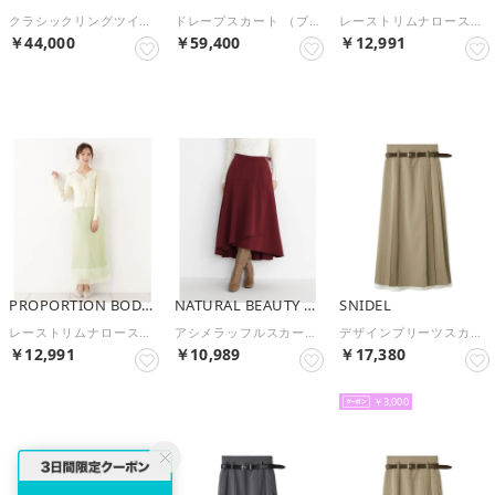
クラシックリングツイードスカート （ブラック）
ドレープスカート （ブラック）
レーストリムナロースカート （ブラウン）
￥44,000
￥59,400
￥12,991
予約
予約
予約
PROPORTION BODY DRESSING
NATURAL BEAUTY BASIC
SNIDEL
レーストリムナロースカート （グリーン）
アシメラッフルスカート （ボルドー）
デザインプリーツスカート （BEG）
￥12,991
￥10,989
￥17,380
予約
予約
予約
￥3,000