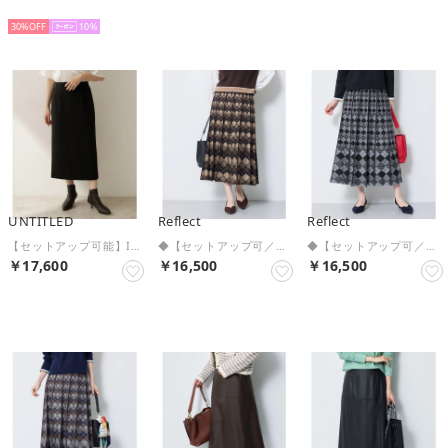
SELECT
予約
予約
30%
10
UNTITLED
Reflect
Reflect
【セットアップ可能】Iラインシルエットスカート （ブラック(019)）
◆【セットアップ可／アーガイル柄】ニットスカート （ブラウン(244)）
◆【セットアップ可／アーガイル柄】ニットスカート （チャコールグレー(214)）
￥17,600
￥16,500
￥16,500
予約
予約
予約