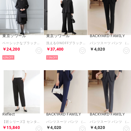
東京ソワール
東京ソワール
BACKYARD FAMILY
ベーシックなブラックフォーマル4点セット （ブラック）
洗えるONOFFブラックフォーマルテーパードパンツスーツ （ブラック）
パンツスーツ パンツ （ブラック）
￥24,200
￥37,400
￥4,020
63%
15%
Reflect
BACKYARD FAMILY
BACKYARD FAMILY
【匠シリーズ】センタープレスベーシックパンツ （ブラック(019)）
パンツスーツ パンツ （ネイビー）
パンツスーツ パンツ （グレー）
￥15,840
￥4,020
￥4,020