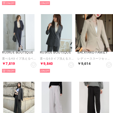
25%
20%
RUIRUE BOUTIQUE
RUIRUE BOUTIQUE
BACKYARD FAMILY
選べる4タイプ洗えるベーシックビジネススーツパンツセット （Aセット/ダークネイビー）
選べる6タイプ洗えるスタイリッシュビジネススーツパンツセット （Aセット/ダークグレー）
レディーススーツセット pkyq8917b （ベージュ）
￥7,819
￥9,840
￥9,614
15%
20%