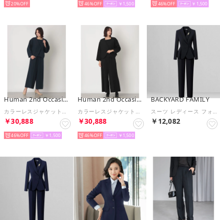
20%
46%
￥1,500
46%
￥1,500
Human 2nd Occasion
Human 2nd Occasion
BACKYARD FAMILY
カラーレスジャケット＋ブラウス＋ワイドパンツ3点スーツ （ネイビー）
カラーレスジャケット＋ブラウス＋ワイドパンツ3点スーツ （ブラック）
スーツ レディース フォーマル （ロングパンツ×ブラック）
￥30,888
￥30,888
￥12,082
46%
￥1,500
46%
￥1,500