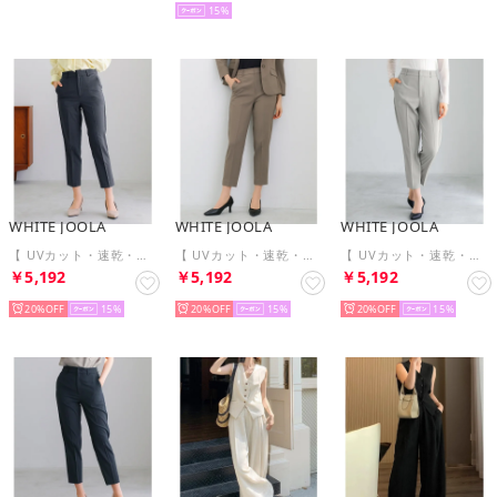
15
WHITE JOOLA
WHITE JOOLA
WHITE JOOLA
【 UVカット・速乾・洗える 】 リネンライクツイル・テーパードパンツ （ブルーグレー）
【 UVカット・速乾・洗える 】 リネンライクツイル・テーパードパンツ （モカ）
【 UVカット・速乾・洗える 】 リネンライクツイル・テーパードパンツ （グレー）
￥5,192
￥5,192
￥5,192
20%
15
20%
15
20%
15