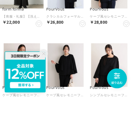
form forma
PourVous
PourVous
【喪服・礼服】【洗える】ブラックフォーマル パンツ/卒業式（卒園式）入学式（入園式）七五三・お宮参り （ブラック）
クラシカルフォーマルセットアップセレモニー 入園式 卒園式 母親 40代 30代 入学式 卒業式 母服 ママ 七五三＆喪服比翼仕立てセットアップパンツオケージョン フォーマル ワンピース （ブラック）
ケープ風セレモニーフォーマルセットアップ 入学式 卒業式 母服 ママ 入園式 卒園式 母親 40代 30代 七五三喪服ノーカラージャケット＆セットアップ2点オケージョン フォーマル ワンピース （ネイビー）
￥22,000
￥26,800
￥28,800
PourVous
PourVous
PourVous
ケープ風セレモニーフォーマルセットアップ 入学式 卒業式 母服 ママ 入園式 卒園式 母親 40代 30代 七五三喪服ノーカラージャケット＆セットアップ2点オケージョン フォーマル ワンピース （ベージュ）
ケープ風セレモニーフォーマルセットアップ 入学式 卒業式 母服 ママ 入園式 卒園式 母親 40代 30代 七五三喪服ノーカラージャケット＆セットアップ2点オケージョン フォーマル ワンピース （ブラック）
シンプルセレモニーフォーマルセットアップ 入学式 卒業式 母服 ママ 入園式 卒園式 母親 40代 30代 七五三3点ノーカラージャケット＆セットアップパンツブラウスオケージョン フォーマル （ブラック）
￥28,800
￥28,800
￥33,000