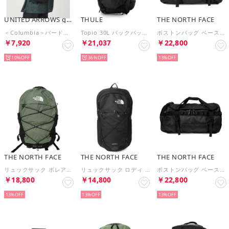
UNITED ARROWS green label relaxing
THULE
THE NORTH FACE
＜Columbia＞バードリーライト ドローストリング バックパック リュック （BLACK）
Topio 30L バックパック （ブラック）
ボストンバッグ ベースキャンプ DUFFEL BACKPACK M NF0A52SA 53R （ブラック/ホワイト）
￥7,920
￥21,037
￥22,800
10%
36%
13%
THE NORTH FACE
THE NORTH FACE
THE NORTH FACE
リュックサック ボレアリス BACKPACK NF0A52SE D0L （ブラック）
リュックサック ロディ BACKPACK NF0A3KVC 4H0 （ブラック）
ボストンバッグ ベースキャンプ DUFFEL BACKPACK L NF0A52SB 53R （ブラック/ホワイト）
￥18,800
￥14,800
￥22,800
13%
13%
13%