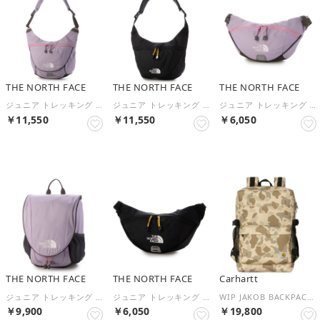
THE NORTH FACE
THE NORTH FACE
THE NORTH FACE
ジュニア トレッキング バッグ K Yippee Sling_キッズ イッピースリング NMJ72551 （オーキッドブルーム）
ジュニア トレッキング バッグ K Yippee Sling_キッズ イッピースリング NMJ72551 （ブラック）
ジュニア トレッキング バッグ K Yippee Hip Pack_キッズ イッピーヒップパック NMJ72552 （オーキッドブルーム）
￥11,550
￥11,550
￥6,050
THE NORTH FACE
THE NORTH FACE
Carhartt
ジュニア トレッキング バックパック K Yippee Pack_キッズ イッピーパック NMJ72550 （オーキッドブルーム）
ジュニア トレッキング バッグ K Yippee Hip Pack_キッズ イッピーヒップパック NMJ72552 （ブラック）
WIP JAKOB BACKPACK（ワークインプログレス ヤコブ バックパック） （garment dyed）
￥9,900
￥6,050
￥19,800