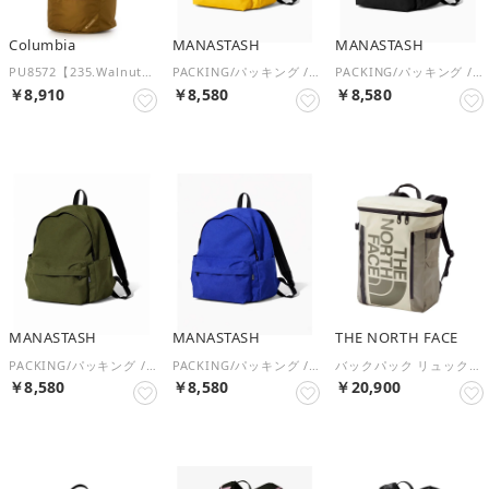
Columbia
MANASTASH
MANASTASH
PU8572【235.Walnut】BAIT VALLEY TOT トートバッグ （Walnut）
PACKING/パッキング / DAY PACK / デイパック / PA－063 （イエロー）
PACKING/パッキング / DAY PACK / デイパック / PA－063 （ブラック）
￥8,910
￥8,580
￥8,580
MANASTASH
MANASTASH
THE NORTH FACE
PACKING/パッキング / DAY PACK / デイパック / PA－063 （オリーブ）
PACKING/パッキング / DAY PACK / デイパック / PA－063 （ブルー）
バックパック リュックサック BC FUSE BOX 2 （VS）
￥8,580
￥8,580
￥20,900