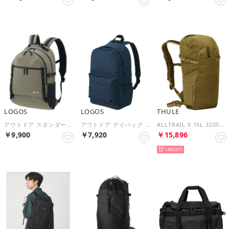
LOGOS
LOGOS
THULE
アウトドア スタンダード デイバッグ L－BE カーキ 37410219 （カーキ）
アウトドア デイバッグ －BE ネイビー 37410719 （ネイビー）
ALLTRAIL X 15L 3205347 （NUTRIA）
￥9,900
￥7,920
￥15,896
14%