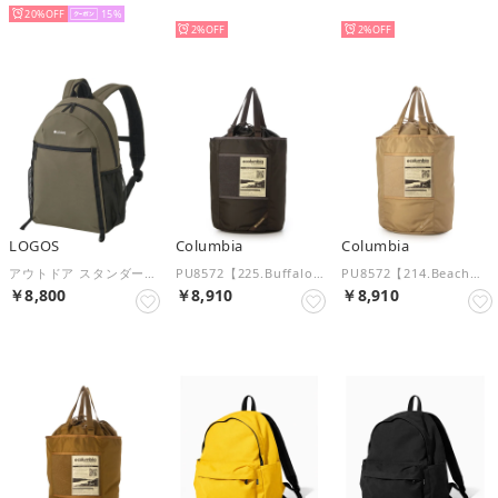
20%
15
NEW
NEW
2%
2%
LOGOS
Columbia
Columbia
アウトドア スタンダードデイバッグ －BD 37400719 （-）
PU8572【225.Buffalo】BAIT VALLEY TOT トートバッグ （Buffalo）
PU8572【214.Beach】BAIT VALLEY TOT トートバッグ （Beach）
￥8,800
￥8,910
￥8,910