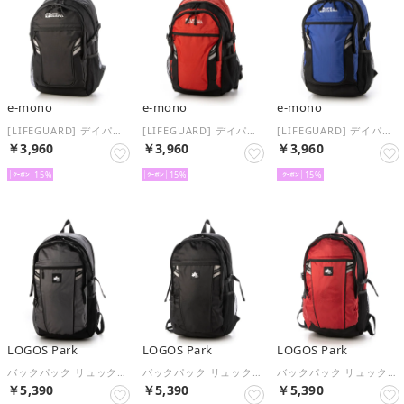
e-mono
e-mono
e-mono
[LIFEGUARD] デイパック リュックサック Mサイズ カジュアル リフレクター 安全 反射板 防災 ライフセーバー ハイキング ウォーキング （ブラック）
[LIFEGUARD] デイパック リュックサック Mサイズ カジュアル リフレクター 安全 反射板 防災 ライフセーバー ハイキング ウォーキング （レッド）
[LIFEGUARD] デイパック リュックサック Mサイズ カジュアル リフレクター 安全 反射板 防災 ライフセーバー ハイキング ウォーキング （ブルー）
￥3,960
￥3,960
￥3,960
15
15
15
LOGOS Park
LOGOS Park
LOGOS Park
バックパック リュックサック Lサイズ 大容量 カジュアル リフレクター 安全 反射板 トレッキング 登山 ハイキング ウォーキング （グレー）
バックパック リュックサック Lサイズ 大容量 カジュアル リフレクター 安全 反射板 トレッキング 登山 ハイキング ウォーキング （ブラック）
バックパック リュックサック Lサイズ 大容量 カジュアル リフレクター 安全 反射板 トレッキング 登山 ハイキング ウォーキング （レッド）
￥5,390
￥5,390
￥5,390