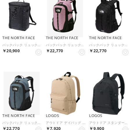
THE NORTH FACE
THE NORTH FACE
THE NORTH FACE
バックパック リュックサック BC FUSE BOX 2 （K）
バックパック リュックサック ホットショット 27L NM72302 （HL）
バックパック リュックサック ホットショット 27L NM72302 （K）
￥20,900
￥22,770
￥22,770
THE NORTH FACE
LOGOS
LOGOS
バックパック リュックサック ホットショット 27L NM72302 （SY）
アウトドア デイバッグ －BE ベージュ 37410729 （ベージュ）
アウトドア スタンダード デイバッグ L－BE ブラック 37410209 （ブラック）
￥22,770
￥7,920
￥9,900