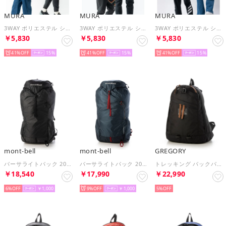
MURA
MURA
MURA
3WAY ポリエステル シューズポケット スポーツボストンバッグ （アイボリー）
3WAY ポリエステル シューズポケット スポーツボストンバッグ （オリーブ）
3WAY ポリエステル シューズポケット スポーツボストンバッグ （サンド）
￥5,830
￥5,830
￥5,830
41%
15
41%
15
41%
15
mont-bell
mont-bell
GREGORY
バーサライトパック 20 （ダークグレー）
バーサライトパック 20 （ブルーグリーン）
トレッキング バックパック デイパック JPS ブラック 1410161041 （ブラック JP）
￥18,540
￥17,990
￥22,990
6%
￥1,000
9%
￥1,000
5%