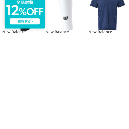
New Balance
New Balance
New Balance
new balance サッカー チューブソックス ストッキング 靴下 くつ下 （ブラック）
new balance サッカー チューブソックス ストッキング 靴下 くつ下 （ホワイト）
new balance ゲームポロシャツ JMTP1418 NV （ネイビー）
￥2,200
￥2,200
￥5,060
NEW
NEW
NEW
New Balance
New Balance
New Balance
new balance サッカー ゲームシャツ JJTF0489 WBL （ホワイト/ブルー）
new balance サッカー ゲームシャツ JJTF0489 RBK （レッド/ブラック）
new balance サッカー ゲームシャツ JJTF0489 NRD （ネイビー/レッド）
￥3,740
￥3,740
￥3,740