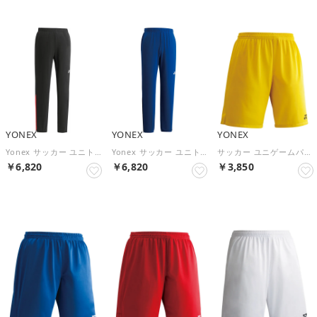
YONEX
YONEX
YONEX
Yonex サッカー ユニトレーニングトップパンツ ボトムス ズボン ウェア ベ （ブラック/レッド）
Yonex サッカー ユニトレーニングトップパンツ ボトムス ズボン ウェア ベ （ロイヤルブルー）
サッカー ユニゲームパンツ パンツ ユニパンツ UVカット 吸汗速乾 制電 メンズ レディース FW2002 （004 イエロー）
￥6,820
￥6,820
￥3,850
NEW
NEW
NEW