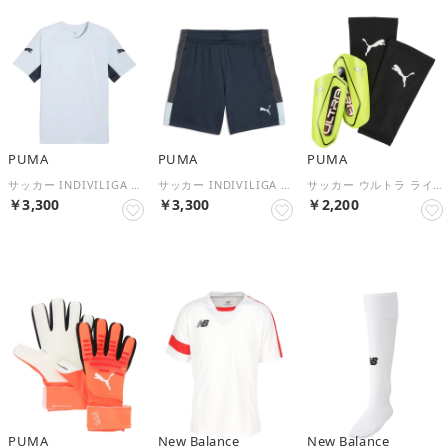
PUMA
PUMA
PUMA
サッカー INDIVILIGA SS シャツ 660962 （02 MINTJELLY-MINERALCOBALT）
サッカー INDIVILIGA TR ショーツ JR 660974 （02 MINERALCOBALT-MINTJELLY-）
サッカー ウルトラ ライト スリーブ メンズ レディース 男性 女性 フットサル シンガード すねあて レガース レッグガ （07 LIMESQUEEZE-PUMABLACK）
￥3,300
￥3,300
￥2,200
NEW
NEW
NEW
PUMA
New Balance
New Balance