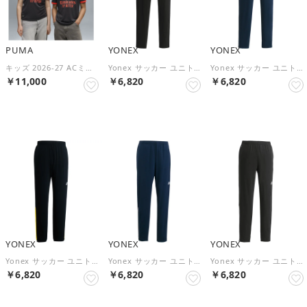
PUMA
YONEX
YONEX
キッズ 2026-27 ACミラン サード レプリカ 半袖 ユニフォーム 116-164cm ACM Third Jersey Replica Jr （Flat Dark Gray-Glowing Red）
Yonex サッカー ユニトレーニングトップパンツ ボトムス ズボン ウェア ベ （ブラック）
Yonex サッカー ユニトレーニングトップパンツ ボトムス ズボン ウェア ベ （NB）
￥11,000
￥6,820
￥6,820
NEW
NEW
NEW
YONEX
YONEX
YONEX
Yonex サッカー ユニトレーニングトップパンツ ボトムス ズボン ウェア ベ （ブラック）
Yonex サッカー ユニトレーニングトップパンツ ボトムス ズボン ウェア ベ （ネイビーブルー）
Yonex サッカー ユニトレーニングトップパンツ ボトムス ズボン ウェア ベ （ブラック/シルバー）
￥6,820
￥6,820
￥6,820
NEW
NEW
NEW