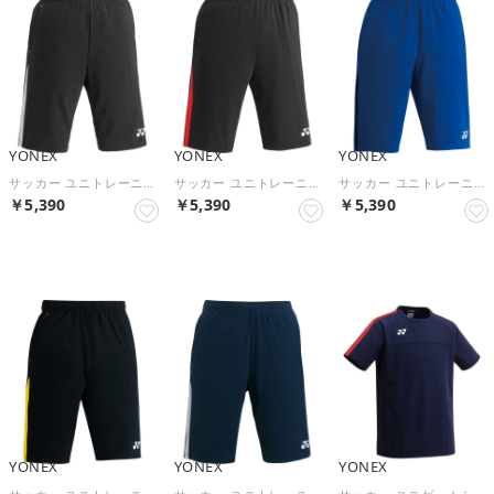
YONEX
YONEX
YONEX
サッカー ユニトレーニングトップハーフパンツ FW6007 （076 ブラック/シルバー）
サッカー ユニトレーニングトップハーフパンツ FW6007 （187 ブラック/レッド）
サッカー ユニトレーニングトップハーフパンツ FW6007 （066 ロイヤルブルー）
￥5,390
￥5,390
￥5,390
NEW
NEW
NEW
YONEX
YONEX
YONEX