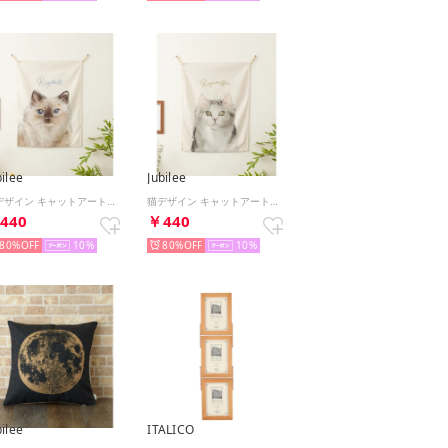
bilee
Jubilee
猫デザイン キャットアートファブリックポスター （その他33）
猫デザイン キャットアートファブリックポスター （その他32）
440
￥440
80%
10
80%
10
bilee
ITALICO