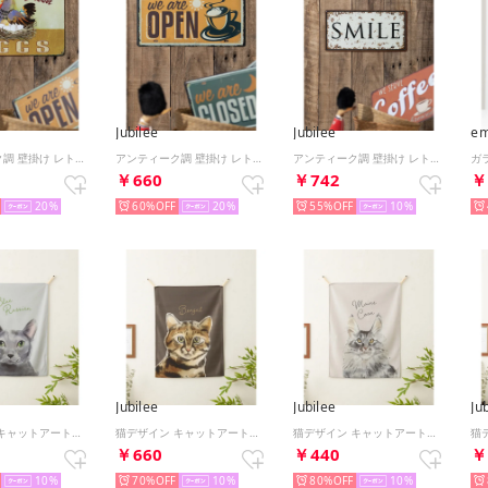
Jubilee
Jubilee
em
アンティーク調 壁掛け レトロサイン （その他7）
アンティーク調 壁掛け レトロサイン （Y）
アンティーク調 壁掛け レトロサイン （B）
￥660
￥742
￥
20
60%
20
55%
10
Jubilee
Jubilee
Ju
猫デザイン キャットアートファブリックポスター （B）
猫デザイン キャットアートファブリックポスター （その他26）
猫デザイン キャットアートファブリックポスター （A）
￥660
￥440
￥
10
70%
10
80%
10