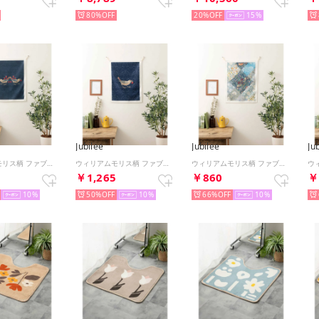
80%
20%
15
Jubilee
Jubilee
Ju
ウィリアムモリス柄 ファブリックポスター 壁掛け タペストリー （その他4）
ウィリアムモリス柄 ファブリックポスター 壁掛け タペストリー （その他3）
ウィリアムモリス柄 ファブリックポスター 壁掛け タペストリー （その他12）
5
￥1,265
￥860
￥
10
50%
10
66%
10