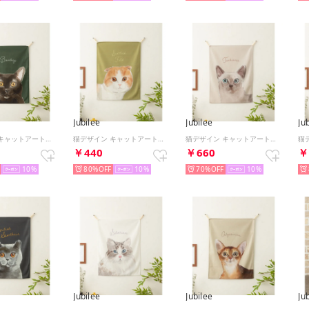
Jubilee
Jubilee
Ju
猫デザイン キャットアートファブリックポスター （その他29）
猫デザイン キャットアートファブリックポスター （その他31）
猫デザイン キャットアートファブリックポスター （その他30）
0
￥440
￥660
￥
10
80%
10
70%
10
Jubilee
Jubilee
Ju