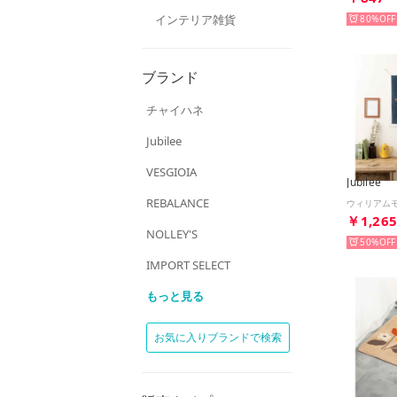
インテリア雑貨
80%
ブランド
チャイハネ
Jubilee
VESGIOIA
Jubilee
REBALANCE
￥1,26
NOLLEY'S
50%
IMPORT SELECT
もっと見る
お気に入りブランドで検索