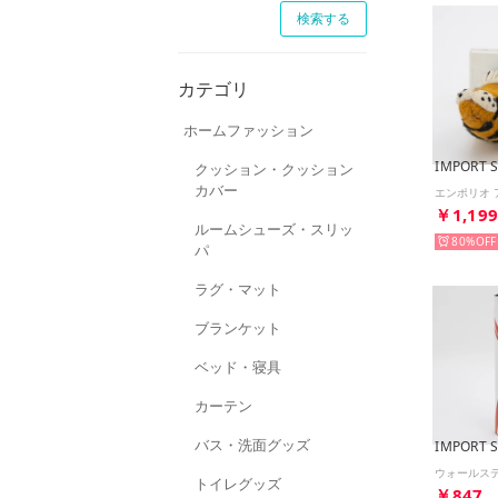
カテゴリ
ホームファッション
IMPORT 
クッション・クッション
カバー
￥1,19
ルームシューズ・スリッ
80%
パ
ラグ・マット
ブランケット
ベッド・寝具
カーテン
バス・洗面グッズ
IMPORT 
トイレグッズ
￥847