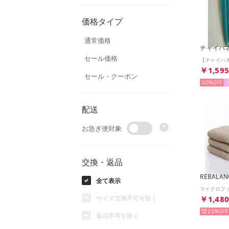
価格タイプ
通常価格
チャイハ
セール価格
￥1,59
セール・クーポン
50%
配送
?
お急ぎ便対象
交換・返品
REBALAN
全て表示
サイズ交換不可を除く
￥1,48
25%
返品不可を除く