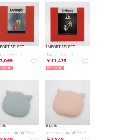
PORT SELECT
IMPORT SELECT
ビール （レッド）
モビール （レッド）
3,069
￥11,473
80%
80%
gufo
il gufo
クッション（UNIQ/FREE/ブルー）
クッション（UNIQ/FREE/ピンク）
2,849
￥2,849