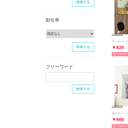
割引率
Jubilee
￥825
50%
フリーワード
Jubilee
￥660
70%