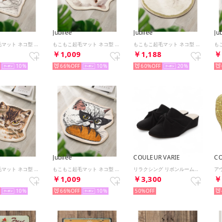
Jubilee
Jubilee
Ju
もこもこ起毛マット ネコ型 ダイカットデザイン 猫グッズ （その他20）
もこもこ起毛マット ネコ型 ダイカットデザイン 猫グッズ （その他35）
もこもこ起毛マット ネコ型 ダイカットデザイン 猫グッズ （その他24）
5
￥1,009
￥1,188
￥
10
66%
10
60%
20
Jubilee
COULEUR VARIE
C
もこもこ起毛マット ネコ型 ダイカットデザイン 猫グッズ （その他18）
もこもこ起毛マット ネコ型 ダイカットデザイン 猫グッズ （その他17）
リラクシング リボンルームシューズ （BL）
9
￥1,009
￥3,300
￥
10
66%
10
50%