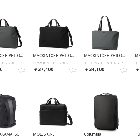
MACKINTOSH PHILOSOPHY
MACKINTOSH PHILOSOPHY
MACKINTOSH PHILOSOPHY
ビジネスバッグ メンズ レディース ブランド 2WAY ビジネス バッグ 通勤 出張 A4 B4 ノートPC 15.6インチ 軽量 自立 底鋲 14L 6M05 ブリーフケース 19122 （グレー）
ビジネスバッグ メンズ レディース ブランド 2WAY ビジネス バッグ 通勤 出張 A4 B4 ノートPC 15.6インチ 軽量 自立 底鋲 14L 6M05 ブリーフケース 19122 （ブラック）
トートバッグ メンズ レディース A4 ファスナー付き ブランド 軽量 ビジネス バッグ 通勤 ノートPC 14インチ 自立 底鋲 12L 6M05 ビジネストート 19123 （グレー）
00
￥37,400
￥34,100
￥
AKAMATSU
MOLESKINE
Columbia
T