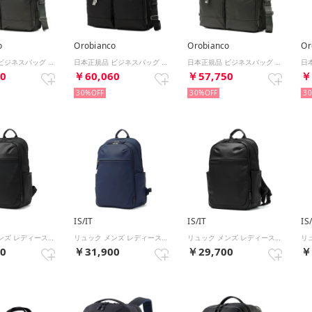
o
Orobianco
Orobianco
Or
日本正規品 ビジネスバッグ メンズ バッグ ブランド 通勤 15.6インチ PC収納 ショルダー 斜めがけ 肩掛け 2WAY B4 ジェッターノ ブリーフケース 93153 acpd （ダークグレー）
日本正規品 ビジネスバッグ メンズ バッグ ブランド 通勤 15.6インチ PC収納 ショルダー 斜めがけ 肩掛け 2WAY B4 ジェッターノ ブリーフケース 93153 acpd （ブラック）
日本正規品 ビジネスバッグ メンズ バッグ ブランド 通勤 14インチ PC収納 ショルダー 斜めがけ 肩掛け 2WAY ジェッターノ ブリーフケース 93152 acpd （ダークグレー）
60
￥60,060
￥57,750
￥
30%
30%
3
IS/IT
IS/IT
IS
リュック メンズ レディース ブランド 軽量 撥水 15.6インチ PC収納 ビジネス カジュアル 仕事 出張 通勤 大容量 大きめ 就活 自立 マイナビニュース マイナビカジビジ 997702 （クロ）
リュック メンズ レディース ブランド 軽量 撥水 15.6インチ PC収納 ビジネス カジュアル 仕事 出張 通勤 大容量 大きめ 就活 自立 マイナビニュース マイナビカジビジ 997702 （コン）
リュック メンズ レディース ブランド 軽量 撥水 13インチ PC収納 ビジネス カジュアル 仕事 出張 旅行 通勤 就活 自立 底鋲 マイナビニュース コラボ マイナビカジビジ 997701 （クロ）
00
￥31,900
￥29,700
￥