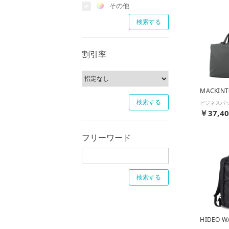
その他
割引率
￥37,4
フリーワード
HIDEO W