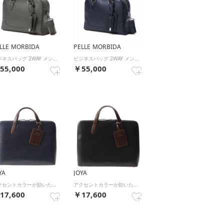
LLE MORBIDA
PELLE MORBIDA
ビジネスバッグ 2WAY メンズ レディース 斜めがけ 大人 ブランド トート バッグ ブリーフケース 手持ち ショルダー 本革 自立 Maiden Voyage ミニブリーフバッグ MB089 （CHACOALGRAY）
ビジネスバッグ 2WAY メンズ レディース 斜めがけ 大人 ブランド トート バッグ ブリーフケース 手持ち ショルダー 本革 自立 Maiden Voyage ミニブリーフバッグ MB089 （NAVY）
55,000
￥55,000
YA
JOYA
アクセントカラーが効いたベーシックなスマートブリーフケース （ネイビー）
アクセントカラーが効いたベーシックなスマートブリーフケース （ブラック）
17,600
￥17,600