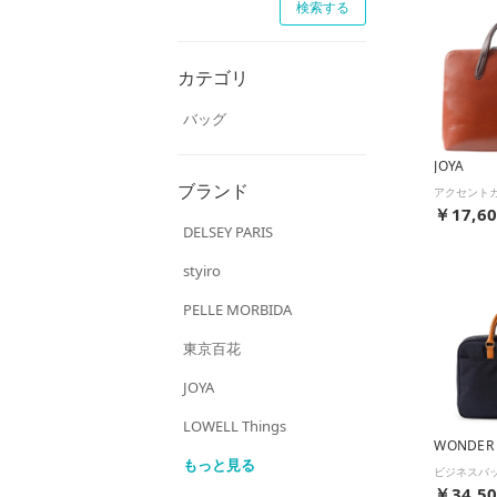
カテゴリ
バッグ
JOYA
ブランド
￥17,6
DELSEY PARIS
styiro
PELLE MORBIDA
東京百花
JOYA
LOWELL Things
WONDER
もっと見る
￥34,5