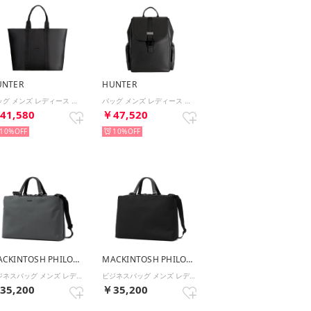
UNTER
HUNTER
バッグ メンズ レディース レザー ネオプレン トート UBT5526LHR LEATHER NEOPRENE TOTE （ブラック）
バッグ メンズ レディース レザー ネオプレン バックパック UBB5524LHR LEATHER NEOPRENE BACKPACK （ブラック）
41,580
￥47,520
10%
10%
MACKINTOSH PHILOSOPHY
MACKINTOSH PHILOSOPHY
ビジネスバッグ メンズ レディース ブランド 2WAY ビジネス バッグ 通勤 出張 A4 ノートPC 14インチ 軽量 自立 底鋲 11L 6M05 ブリーフケース 19121 （グレー）
ビジネスバッグ メンズ レディース ブランド 2WAY ビジネス バッグ 通勤 出張 A4 ノートPC 14インチ 軽量 自立 底鋲 11L 6M05 ブリーフケース 19121 （ブラック）
35,200
￥35,200