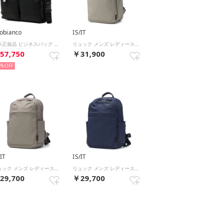
obianco
IS/IT
日本正規品 ビジネスバッグ メンズ バッグ ブランド 通勤 14インチ PC収納 ショルダー 斜めがけ 肩掛け 2WAY ジェッターノ ブリーフケース 93152 acpd （ブラック）
リュック メンズ レディース ブランド 軽量 撥水 15.6インチ PC収納 ビジネス カジュアル 仕事 出張 通勤 大容量 大きめ 就活 自立 マイナビニュース マイナビカジビジ 997702 （グレージュ）
57,750
￥31,900
0%
/IT
IS/IT
リュック メンズ レディース ブランド 軽量 撥水 13インチ PC収納 ビジネス カジュアル 仕事 出張 旅行 通勤 就活 自立 底鋲 マイナビニュース コラボ マイナビカジビジ 997701 （グレージュ）
リュック メンズ レディース ブランド 軽量 撥水 13インチ PC収納 ビジネス カジュアル 仕事 出張 旅行 通勤 就活 自立 底鋲 マイナビニュース コラボ マイナビカジビジ 997701 （コン）
29,700
￥29,700