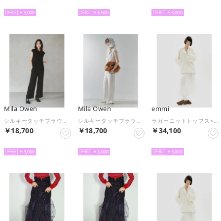
予約
予約
予約
￥3,000
￥3,000
￥3,000
Mila Owen
Mila Owen
emmi
シルキータッチブラウス×イージーパンツSET （BLK）
シルキータッチブラウス×イージーパンツSET （IVR）
ラガーニットトップス×チュールタックスカートセット （OWHT）
￥18,700
￥18,700
￥34,100
予約
予約
予約
￥3,000
￥3,000
￥3,000