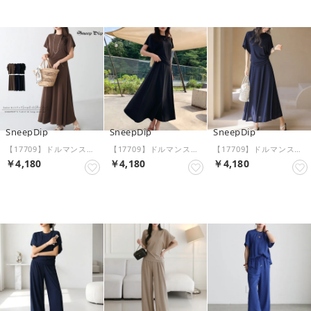
SneepDip
SneepDip
SneepDip
【17709】ドルマンスリーブTシャツ&スカート （ブラウン）
【17709】ドルマンスリーブTシャツ&スカート （ブラック）
【17709】ドルマンスリーブTシャツ&スカート （ネイビー）
￥4,180
￥4,180
￥4,180
NEW
NEW
NEW