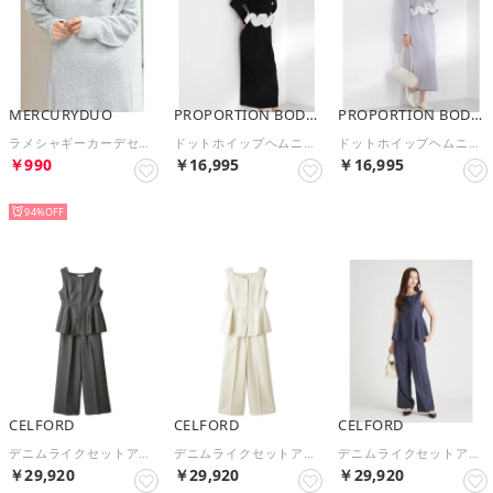
MERCURYDUO
PROPORTION BODY DRESSING
PROPORTION BODY DRESSING
ラメシャギーカーデセットキャミニットワンピース （シルバー）
ドットホイップヘムニットセットアップ （ブラック×ホワイト）
ドットホイップヘムニットセットアップ （ブルー×ホワイト）
￥990
￥16,995
￥16,995
HOT
予約
予約
94%
CELFORD
CELFORD
CELFORD
デニムライクセットアップ （GRY）
デニムライクセットアップ （IVR）
デニムライクセットアップ （IND）
￥29,920
￥29,920
￥29,920