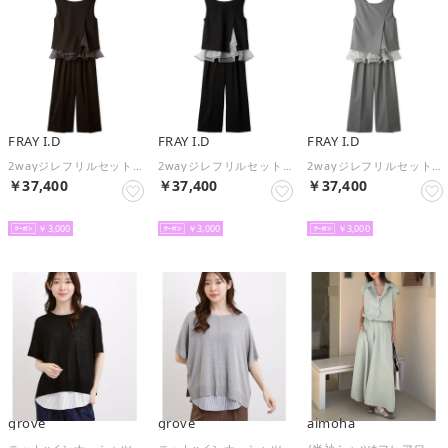
FRAY I.D
FRAY I.D
FRAY I.D
2wayジレフリルセットアップ （BRW）
2wayジレフリルセットアップ （BLK）
2wayジレフリルセットアップ （LGRY）
￥37,400
￥37,400
￥37,400
NEW
NEW
NEW
￥3,000
￥3,000
￥3,000
grove
grove
aimoha