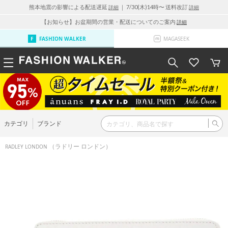
熊本地震の影響による配送遅延
｜ 7/30(木)14時〜 送料改訂
詳細
詳細
【お知らせ】お盆期間の営業・配送についてのご案内
詳細
FASHION WALKER
MAGASEEK
カテゴリ
ブランド
（ラドリー ロンドン）
RADLEY LONDON