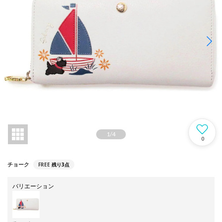
1
/
4
0
FREE
残り3点
チョーク
バリエーション