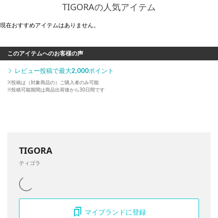
TIGORAの人気アイテム
現在おすすめアイテムはありません。
このアイテムへのお客様の声
レビュー投稿で最大
2,000
ポイント
※投稿は（対象商品の）ご購入者のみ可能
※投稿可能期間は商品出荷後から30日間です
TIGORA
ティゴラ
マイブランドに登録