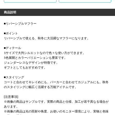
商品説明
■リバーシブルマフラー
■ポイント
リバーシブルで使える、秋冬に大活躍なマフラーになります。
■ディテール
1サイズで大判シルエットなので色々な使い方ができます。
5色展開とカラーバリエーションも豊富です。
ジェンダーレスなデザインが特徴です。
ギフトとしてもおすすめです。
■スタイリング
コートと合わせてキレイめにも、パーカーと合わせてカジュアルにも。秋冬
のスタイリングに幅広く活躍する万能アイテムです。
[注意事項]
※画像の商品はサンプルです。実際の商品と仕様、加工が若干異なる場合が
あります。
※画像の商品は光の照射や角度、お使いのモニター環境により、実物と色味