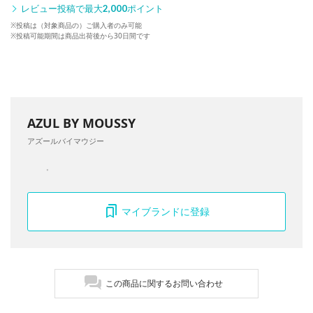
レビュー投稿で最大
2,000
ポイント
※投稿は（対象商品の）ご購入者のみ可能
※投稿可能期間は商品出荷後から30日間です
AZUL BY MOUSSY
アズールバイマウジー
マイブランドに登録
この商品に関するお問い合わせ