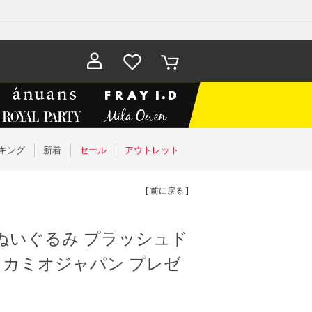
お気に入
カート
り
キング
新着
セール
アウトレット
[ 前に戻る ]
ぬいぐるみ プラッシュド
りー カミオジャパン プレゼ