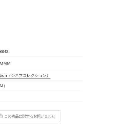
3842
7 MMM
tion
（シネマコレクション）
M）
この商品に関するお問い合わせ