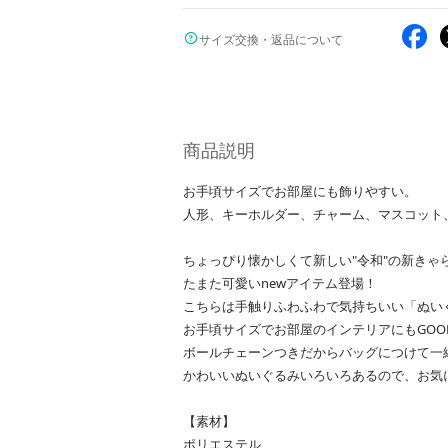
サイズ交換・返品について
商品説明
お手頃サイズでお部屋にも飾りやすい。
人形、キーホルダー、チャーム、マスコット
ちょっぴり懐かしくて新しい"令和"の新きゃ
たまた可愛いnewアイテム登場！
こちらは手触りふわふわで気持ちいい「ぬい
お手頃サイズでお部屋のインテリアにもGOO
ボールチェーンつきだからバッグにつけて一
かわいいぬいぐるみいろいろあるので、お気
【素材】
ポリエステル