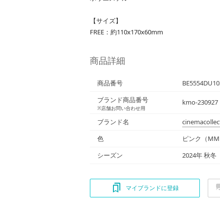
【サイズ】
FREE：約110x170x60mm
商品詳細
商品番号
BE5554DU10
ブランド商品番号
kmo-23092
※店舗お問い合わせ用
ブランド名
cinemacollec
色
ピンク（MM
シーズン
2024年 秋冬
マイブランドに登録