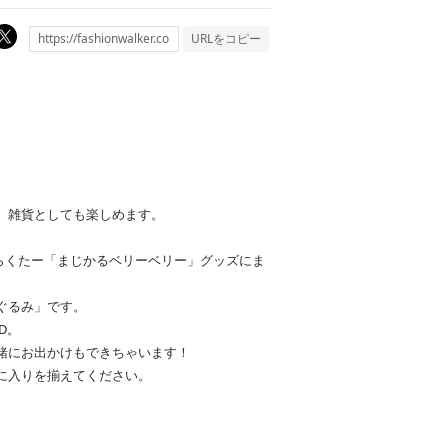
URLをコピー
、雑貨としても楽しめます。
らくたー「まじかるベリーベリー」グッズにま
ぐるみ」です。
D。
緒にお出かけもできちゃいます！
に入りを揃えてください。