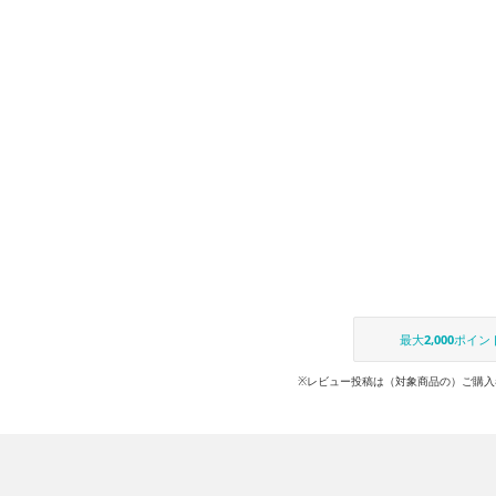
最大
2,000
ポイン
※レビュー投稿は（対象商品の）ご購入