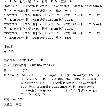
下：11.5cm わたり幅：36cm 裾幅：15.5cm 重さ：94g
100 ウエスト：[ゴム仕様]46cm ヒップ：64cm 総丈：33cm 股上：21.5cm 股
下：12cm わたり幅：38cm 裾幅：16cm 重さ：102g
110 ウエスト：[ゴム仕様]48cm ヒップ：70cm 総丈：37cm 股上：23cm 股
下：15cm わたり幅：40cm 裾幅：16.5cm 重さ：114g
120 ウエスト：[ゴム仕様]50cm ヒップ：74cm 総丈：40cm 股上：23.5cm 股
下：17.5cm わたり幅：43cm 裾幅：18cm 重さ：128g
130 ウエスト：[ゴム仕様]52cm ヒップ：76cm 総丈：43cm 股上：25cm 股
下：20cm わたり幅：45cm 裾幅：19cm 重さ：140g
【素材】
綿 100%
商品番号
： S08310EW001878
ブランド商品番号
： 2401104-22-14 29
色
： ネイビー（29）
サイズ(cm)
： 80 ウエスト：[ゴム仕様]41cm ヒップ：58cm 総丈：27cm 股
上：20cm 股下：8.5cm わたり幅：34cm 裾幅：15cm 重さ：
82g <br>95 ウエスト：[ゴム仕様]44cm ヒップ：62cm 総丈：
32cm 股上：21cm 股下：11.5cm わたり幅：36cm 裾幅：
15.5cm 重さ：94g <br>100 ウエスト：[ゴム仕様]46cm ヒッ
プ：64cm 総丈：3
素材
： 綿 100%
原産国
： 中国