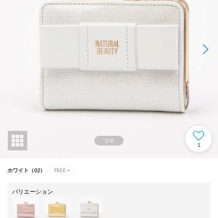
1
/
6
1
FREE
×
ホワイト（02）
バリエーション