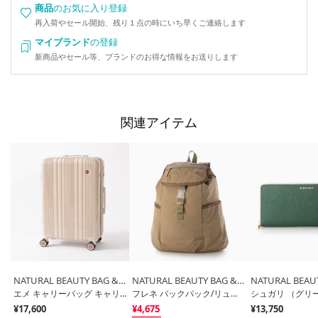
商品
のお気に入り登録
再入荷やセール開始、残り１点の時にいち早くご連絡します
マイブランド
の登録
新商品やセール等、ブランドのお得な情報をお送りします
関連アイテム
NATURAL BEAUTY BAG & WALLET
NATURAL BEAUTY BAG & WALLET
エメ キャリーバッグ キャリーケース 拡張タイプ【 海外旅行にも 約62～70リットル 3泊 4泊 5泊程度 】 （ベージュ）
フレネ バックパック/リュック （ベージュ）
シュガリ （グリ
¥17,600
¥4,675
¥13,750