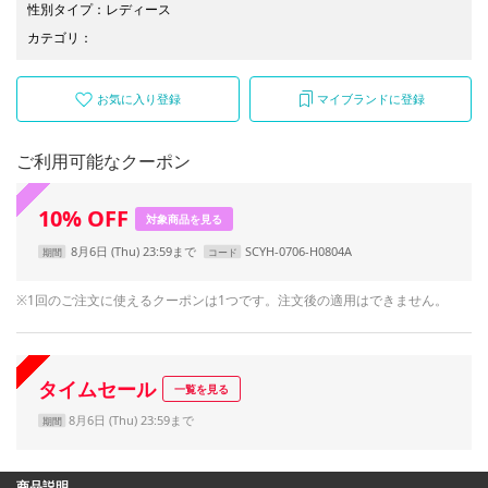
性別タイプ
：
レディース
カテゴリ
：
お気に入り登録
マイブランドに登録
ご利用可能なクーポン
10
%
OFF
対象商品を見る
8月6日 (Thu) 23:59まで
SCYH-0706-H0804A
期間
コード
※1回のご注文に使えるクーポンは1つです。注文後の適用はできません。
タイムセール
一覧を見る
8月6日 (Thu) 23:59まで
期間
商品説明