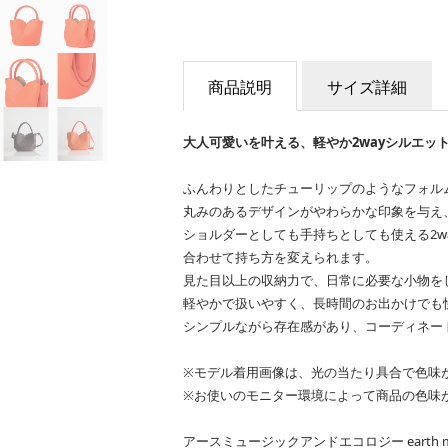
商品説明
サイズ詳細
大人可愛いを叶える、軽やか2wayシルエッ
ふんわりとしたチューリップのようなフォル
丸みのあるデザインがやわらかな印象を与え
ショルダーとしても手持ちとしても使える2w
合わせて持ち方を変えられます。
見た目以上の収納力で、日常に必要な小物を
軽やかで扱いやすく、長時間のお出かけでも
シンプルながら存在感があり、コーディネー
※モデル着用画像は、光の当たり具合で色味
※お使いのモニター環境によって商品の色味
アースミュージックアンドエコロジー earth musi