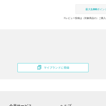
最大
2,000
ポイン
※レビュー投稿は（対象商品の）ご購入
マイブランドに登録
会員サービス
ヘルプ