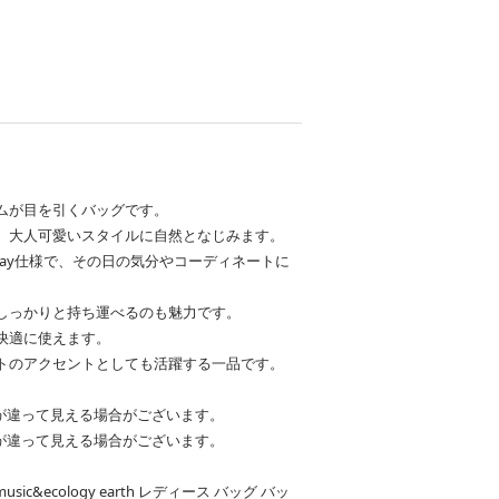
ト
ムが目を引くバッグです。
、大人可愛いスタイルに自然となじみます。
ay仕様で、その日の気分やコーディネートに
しっかりと持ち運べるのも魅力です。
快適に使えます。
トのアクセントとしても活躍する一品です。
が違って見える場合がございます。
が違って見える場合がございます。
c&ecology earth レディース バッグ バッ