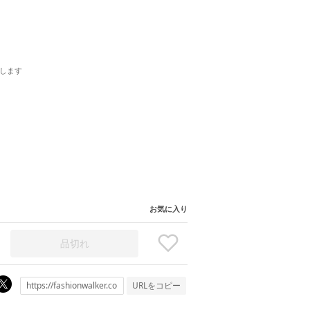
します
お気に入り
品切れ
URLをコピー