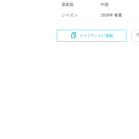
原産国
中国
シーズン
2026年 春夏
マイブランドに登録