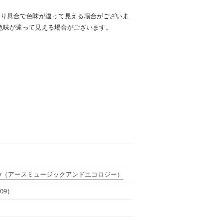
たり具合で色味が違って見える場合がございま
色味が違って見える場合がございます。
y
（アースミュージックアンドエコロジー）
09）