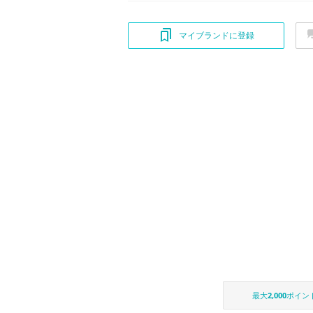
マイブランドに登録
最大
2,000
ポイン