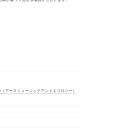
y
（アースミュージックアンドエコロジー）