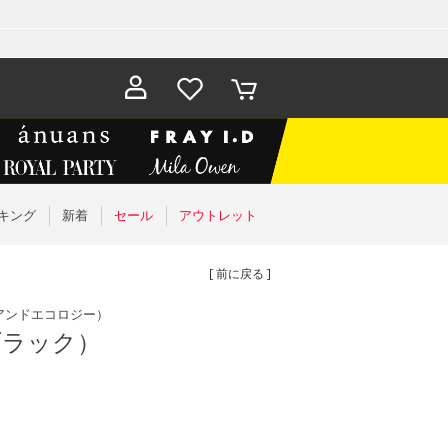
お気に入
カート
り
キング
新着
セール
アウトレット
[ 前に戻る ]
アンドエコロジー）
ブラック）