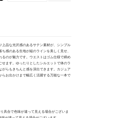
ツ上品な光沢感のあるサテン素材が、シンプル
落ち感のある生地が縦のラインを美しく見せ、
れるのが魅力です。ウエストはゴム仕様で締め
ごせます。ゆったりとしたシルエットで体のラ
ながらもきちんと感を演出できます。カジュア
からお出かけまで幅広く活躍する万能な一本で
たり具合で色味が違って見える場合がございま
色味が違って見える場合がございます。