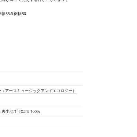
幅33.5 裾幅30
y
（アースミュージックアンドエコロジー）
 裏生地 ﾎﾟﾘｴｽﾃﾙ 100%