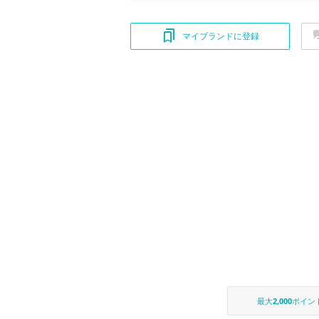
マイブランドに登録
最大
2,000
ポイン