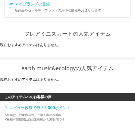
マイブランド
の登録
新商品やセール等、ブランドのお得な情報をお送りします
フレアミニスカートの人気アイテム
現在おすすめアイテムはありません。
earth music&ecologyの人気アイテム
現在おすすめアイテムはありません。
このアイテムへのお客様の声
レビュー投稿で最大
2,000
ポイント
※投稿は（対象商品の）ご購入者のみ可能
※投稿可能期間は商品出荷後から30日間です