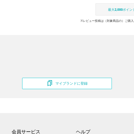
最大
2,000
ポイン
※レビュー投稿は（対象商品の）ご購入
マイブランドに登録
会員サービス
ヘルプ