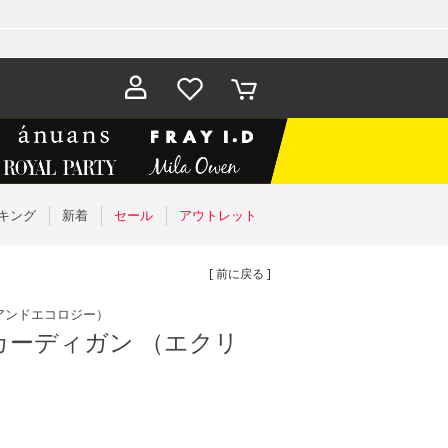
お気に入
カート
り
キング
新着
セール
アウトレット
[ 前に戻る ]
アンドエコロジー）
カーディガン （エクリ