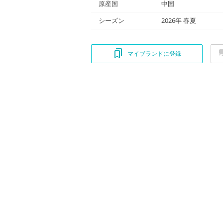
原産国
中国
シーズン
2026年 春夏
マイブランドに登録