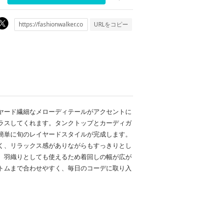
URLをコピー
ヤード繊細なメローディテールがアクセントに
ラスしてくれます。タンクトップとカーディガ
簡単に旬のレイヤードスタイルが完成します。
く、リラックス感がありながらもすっきりとし
、羽織りとしても使えるため着回しの幅が広が
トムまで合わせやすく、毎日のコーデに取り入