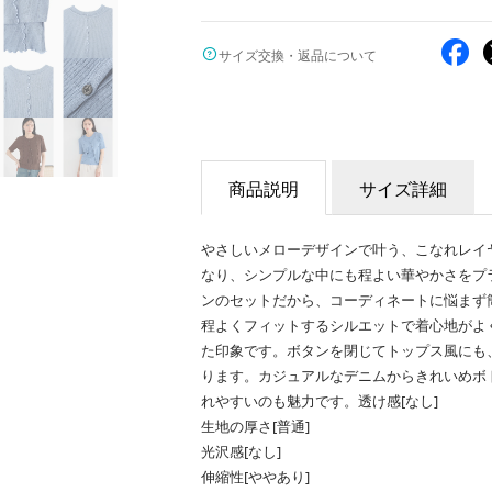
サイズ交換・返品について
商品説明
サイズ詳細
やさしいメローデザインで叶う、こなれレイ
なり、シンプルな中にも程よい華やかさをプ
ンのセットだから、コーディネートに悩まず
程よくフィットするシルエットで着心地がよ
た印象です。ボタンを閉じてトップス風にも
ります。カジュアルなデニムからきれいめボ
れやすいのも魅力です。透け感[なし]
生地の厚さ[普通]
光沢感[なし]
伸縮性[ややあり]