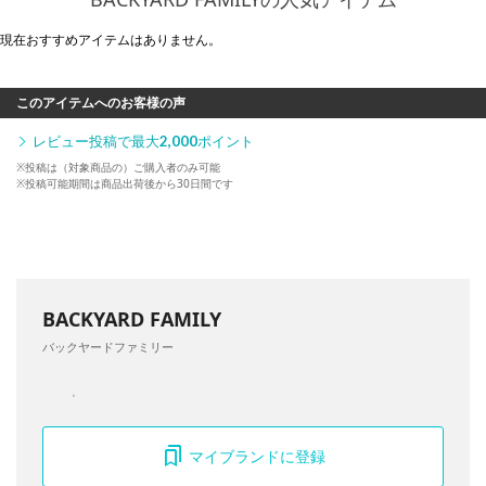
現在おすすめアイテムはありません。
このアイテムへのお客様の声
レビュー投稿で最大
2,000
ポイント
※投稿は（対象商品の）ご購入者のみ可能
※投稿可能期間は商品出荷後から30日間です
BACKYARD FAMILY
バックヤードファミリー
マイブランドに登録