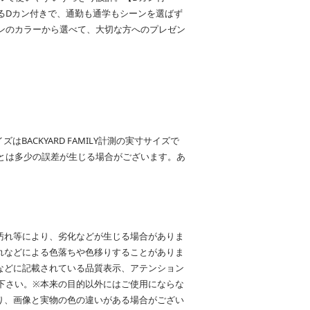
るDカン付きで、通勤も通学もシーンを選ばず
ンのカラーから選べて、大切な方へのプレゼン
サイズはBACKYARD FAMILY計測の実寸サイズで
とは多少の誤差が生じる場合がございます。あ
汚れ等により、劣化などが生じる場合がありま
れなどによる色落ちや色移りすることがありま
などに記載されている品質表示、アテンション
下さい。※本来の目的以外にはご使用にならな
り、画像と実物の色の違いがある場合がござい