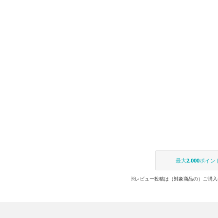
最大
2,000
ポイン
※レビュー投稿は（対象商品の）ご購入