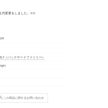
に上代変更をしました。※※
24
ILY
（バックヤードファミリー）
nge）
この商品に関するお問い合わせ