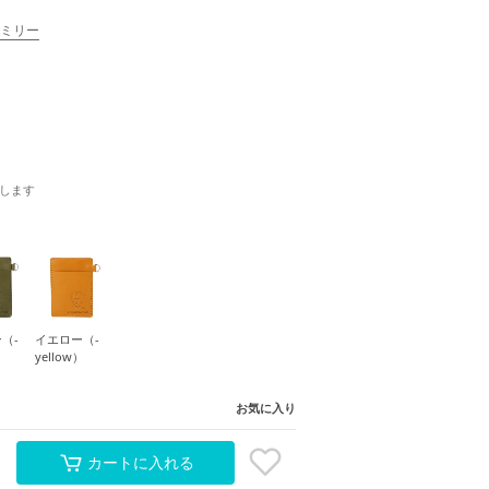
ファミリー
します
（-
イエロー（-
yellow）
お気に入り
カートに入れる