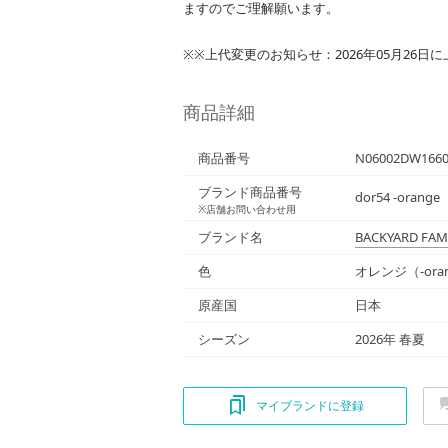
ますのでご理解願います。
※※上代変更のお知らせ：2026年05月26日
商品詳細
商品番号
N06002DW1660
ブランド商品番号
dor54 -orange
※店舗お問い合わせ用
ブランド名
BACKYARD FAM
色
オレンジ（-ora
原産国
日本
シーズン
2026年 春夏
マイブランドに登録