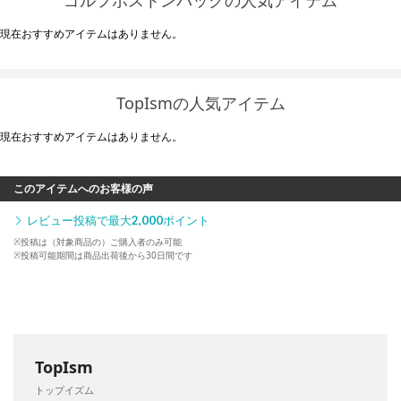
現在おすすめアイテムはありません。
TopIsmの人気アイテム
現在おすすめアイテムはありません。
このアイテムへのお客様の声
レビュー投稿で最大
2,000
ポイント
※投稿は（対象商品の）ご購入者のみ可能
※投稿可能期間は商品出荷後から30日間です
TopIsm
トップイズム