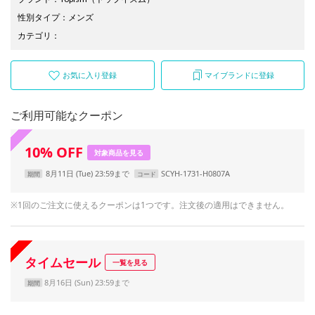
性別タイプ
：
メンズ
カテゴリ
：
お気に入り登録
マイブランドに登録
ご利用可能なクーポン
10
%
OFF
対象商品を見る
8月11日 (Tue) 23:59まで
SCYH-1731-H0807A
期間
コード
※1回のご注文に使えるクーポンは1つです。注文後の適用はできません。
タイムセール
一覧を見る
8月16日 (Sun) 23:59まで
期間