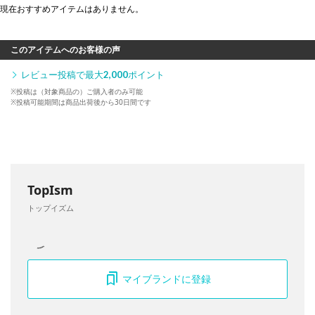
現在おすすめアイテムはありません。
このアイテムへのお客様の声
レビュー投稿で最大
2,000
ポイント
※投稿は（対象商品の）ご購入者のみ可能
※投稿可能期間は商品出荷後から30日間です
TopIsm
トップイズム
マイブランドに登録