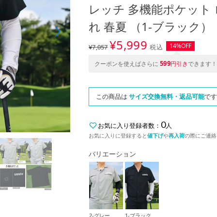
レッチ 多機能ポケット 
れ 春夏 （1-ブラック）
¥
5,999
14%OFF
¥7,057
税込
599
クーポンを使えばさらに
円引き
できます！
この商品は
サイズ交換無料・返品可能
です
0
お気に入り登録者数：
人
お気に入りに登録すると
値下げ
や
再入荷
の際にご連絡
バリエーション
2-グレー
1-ブラック