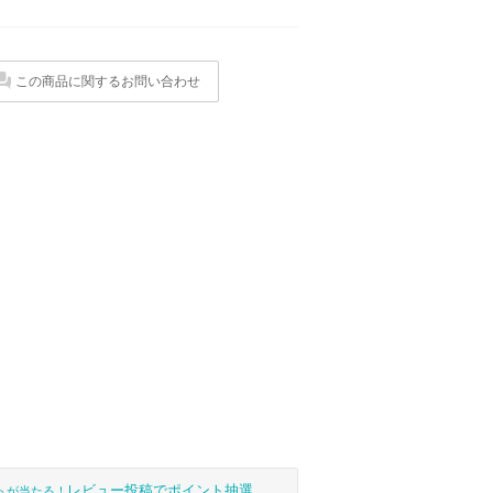
この商品に関するお問い合わせ
レビュー投稿でポイント抽選
トが当たる！