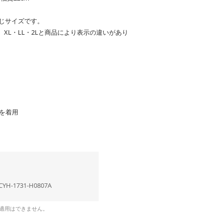
同じサイズです。
XL・LL・2Lと商品により表示の違いがあり
】を着用
CYH-1731-H0807A
の適用はできません。